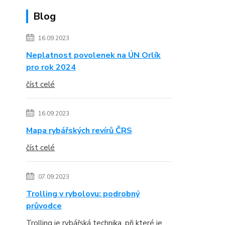
Blog
16.09.2023
Neplatnost povolenek na ÚN Orlík
pro rok 2024
číst celé
16.09.2023
Mapa rybářských revírů ČRS
číst celé
07.09.2023
Trolling v rybolovu: podrobný
průvodce
Trolling je rybářská technika, při které je