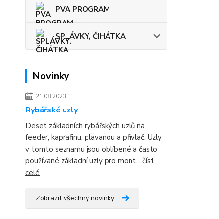
PVA PROGRAM
SPLÁVKY, ČIHÁTKA
Novinky
21.08.2023
Rybářské uzly
Deset základních rybářských uzlů na
feeder, kaprařinu, plavanou a přívlač. Uzly
v tomto seznamu jsou oblíbené a často
používané základní uzly pro mont...
číst
celé
Zobrazit všechny novinky