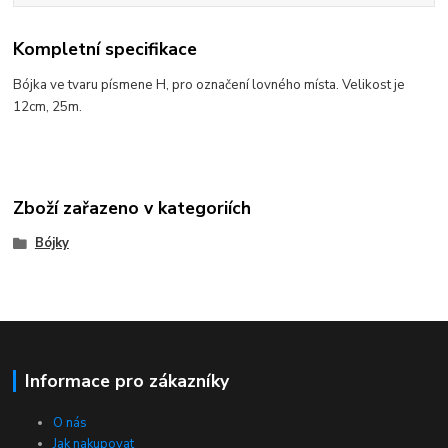
Kompletní specifikace
Bójka ve tvaru písmene H, pro označení lovného místa. Velikost je
12cm,
25m.
Zboží zařazeno v kategoriích
Bójky
Informace pro zákazníky
O nás
Jak nakupovat