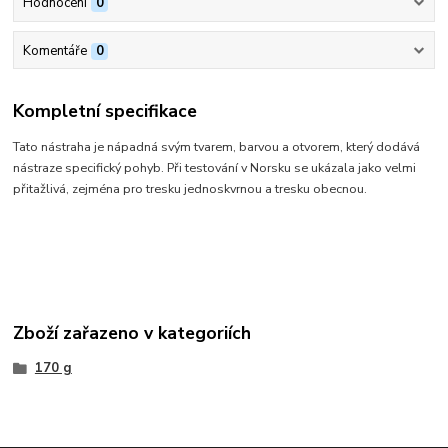
Hodnocení
0
Komentáře
0
Kompletní specifikace
Tato nástraha je nápadná svým tvarem, barvou a otvorem, který dodává
nástraze specifický pohyb. Při testování v Norsku se ukázala jako velmi
přitažlivá, zejména pro tresku jednoskvrnou a tresku obecnou.
Zboží zařazeno v kategoriích
170 g