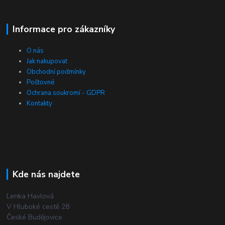
Informace pro zákazníky
O nás
Jak nakupovat
Obchodní podmínky
Poštovné
Ochrana soukromí - GDPR
Kontakty
Kde nás najdete
Lenka Havlová
V Hluboké cestě 28
České Budějovice