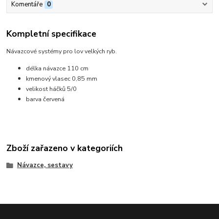
Komentáře
0
Kompletní specifikace
Návazcové systémy pro lov velkých ryb.
délka návazce 110 cm
kmenový vlasec 0,85 mm
velikost háčků 5/0
barva červená
Zboží zařazeno v kategoriích
Návazce, sestavy