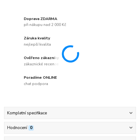
Doprava ZDARMA
při nákupu nad 2 000 Kč
Záruka kvality
nejlepší kvalita
Ověřeno zákazníky
zákaznické recenze
Poradíme ONLINE
chat podpora
Kompletní specifikace
Hodnocení
0