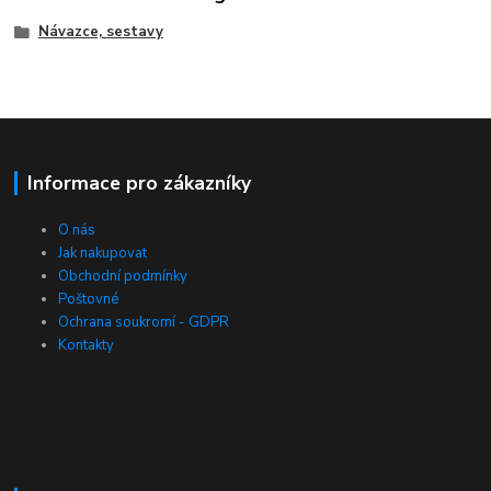
Návazce, sestavy
Informace pro zákazníky
O nás
Jak nakupovat
Obchodní podmínky
Poštovné
Ochrana soukromí - GDPR
Kontakty