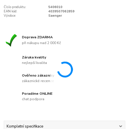
Číslo produktu:
5406010
EAN kód:
4039507062859
Výrobce:
Saenger
Doprava ZDARMA
při nákupu nad 2 000 Kč
Záruka kvality
nejlepší kvalita
Ověřeno zákazníky
zákaznické recenze
Poradíme ONLINE
chat podpora
Kompletní specifikace