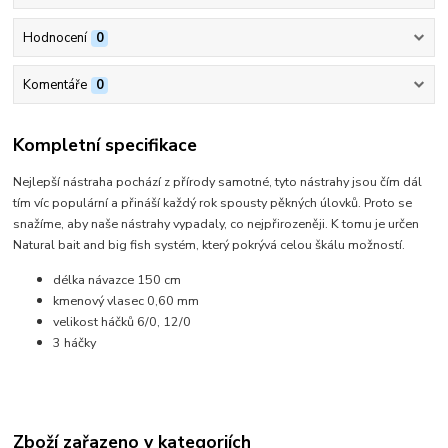
Hodnocení
0
Komentáře
0
Kompletní specifikace
Nejlepší nástraha pochází z přírody samotné, tyto nástrahy jsou čím dál
tím víc populární a přináší každý rok spousty pěkných úlovků. Proto se
snažíme, aby naše nástrahy vypadaly, co nejpřirozeněji. K tomu je určen
Natural bait and big fish systém, který pokrývá celou škálu možností.
délka návazce 150 cm
kmenový vlasec 0,60 mm
velikost háčků 6/0, 12/0
3 háčky
Zboží zařazeno v kategoriích