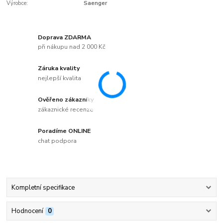
Výrobce:
Saenger
Doprava ZDARMA
při nákupu nad 2 000 Kč
Záruka kvality
nejlepší kvalita
Ověřeno zákazníky
zákaznické recenze
Poradíme ONLINE
chat podpora
Kompletní specifikace
Hodnocení
0