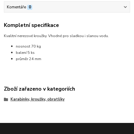
Komentáře
0
Kompletní specifikace
Kvalitní nerezové kroužky. Vhodné pro sladkou i slanou vodu.
nosnost 70 kg
balení 5 ks
průměr 24 mm
Zboží zařazeno v kategoriích
Karabinky, kroužky, obratlíky