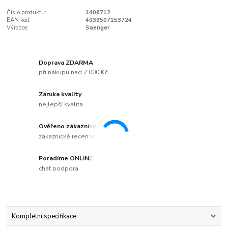
Číslo produktu:
1406712
EAN kód:
4039507153724
Výrobce:
Saenger
Doprava ZDARMA
při nákupu nad 2 000 Kč
Záruka kvality
nejlepší kvalita
Ověřeno zákazníky
zákaznické recenze
Poradíme ONLINE
chat podpora
Kompletní specifikace