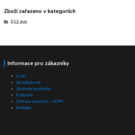
Zboží zařazeno v kategoriích
0,12 mm
Informace pro zákazníky
O nás
Jak nakupovat
Obchodní podmínky
Poštovné
Ochrana soukromí - GDPR
Kontakty