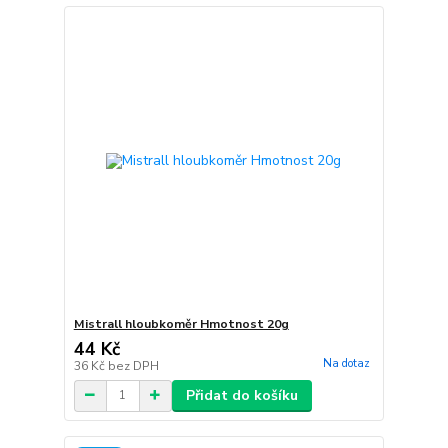
Mistrall hloubkoměr Hmotnost 20g
44 Kč
Na dotaz
36 Kč
bez DPH
Přidat do košíku