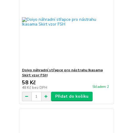
Doiyo náhradní střapce pro nástrahu Ikasama
Skirt vzor FSH
58 Kč
Skladem 2
48 Kč
bez DPH
Přidat do košíku