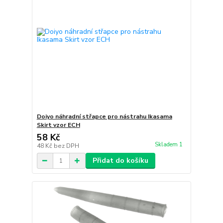
Doiyo náhradní střapce pro nástrahu Ikasama
Skirt vzor ECH
58 Kč
Skladem 1
48 Kč
bez DPH
Přidat do košíku