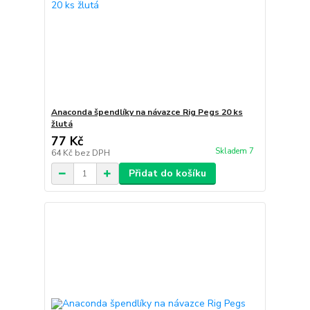
Anaconda špendlíky na návazce Rig Pegs 20 ks
žlutá
77 Kč
Skladem 7
64 Kč
bez DPH
Přidat do košíku