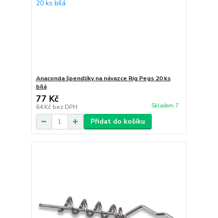
Anaconda špendlíky na návazce Rig Pegs 20 ks
bílá
77 Kč
Skladem 7
64 Kč
bez DPH
Přidat do košíku