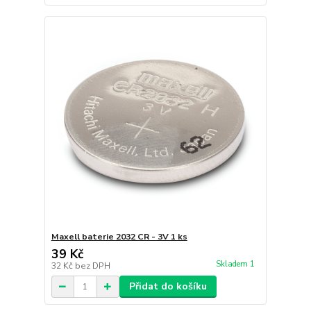
Maxell baterie 2032 CR - 3V 1 ks
39 Kč
Skladem 1
32 Kč
bez DPH
Přidat do košíku