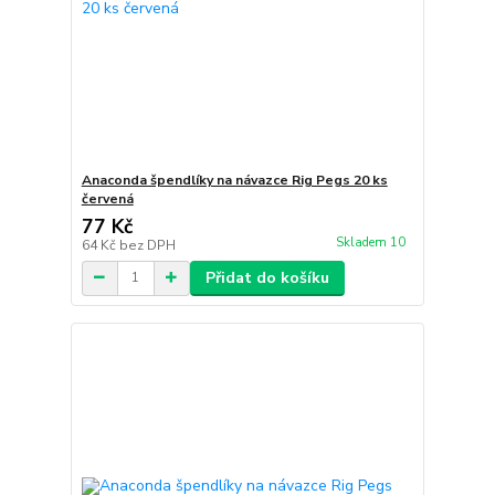
Anaconda špendlíky na návazce Rig Pegs 20 ks
červená
77 Kč
Skladem 10
64 Kč
bez DPH
Přidat do košíku