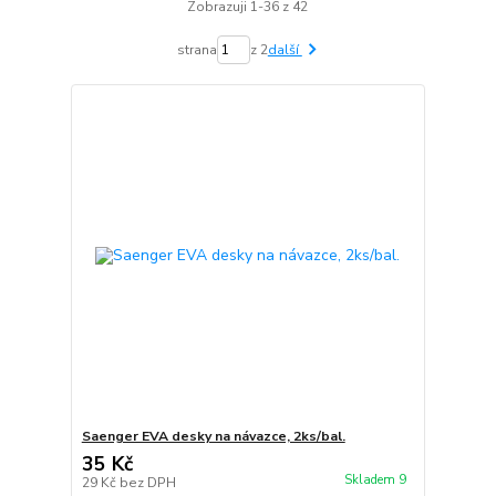
Zobrazuji 1-36 z 42
strana
z 2
další
Saenger EVA desky na návazce, 2ks/bal.
35 Kč
Skladem 9
29 Kč
bez DPH