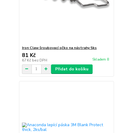
Iron Claw šroubovací očko na nástrahy 5ks
81 Kč
Skladem 8
67 Kč
bez DPH
Přidat do košíku