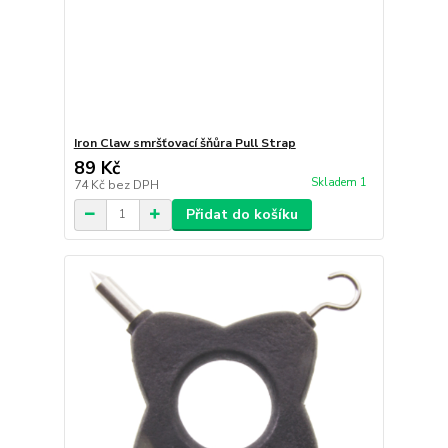
Iron Claw smršťovací šňůra Pull Strap
89 Kč
Skladem 1
74 Kč
bez DPH
Přidat do košíku