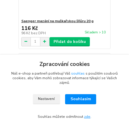
Saenger mazání na muškařskou šňůru 20 g
116 Kč
Skladem > 10
96 Kč
bez DPH
Přidat do košíku
Zpracování cookies
Náš e-shop a partneři potřebují Váš
souhlas
s použitím souborů
cookies, aby Vám mohli zobrazovat informace týkající se Vašich
zájmů.
Souhlasím
Nastavení
Souhlas můžete odmítnout
zde
.