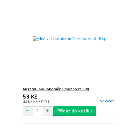
Mistrall hloubkoměr Hmotnost 30g
53 Kč
Na dotaz
44 Kč
bez DPH
Přidat do košíku