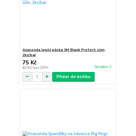
Anaconda lepící páska 3M Blank Protect slim,
2ks/bal
75 Kč
Skladem 3
62 Kč
bez DPH
Přidat do košíku