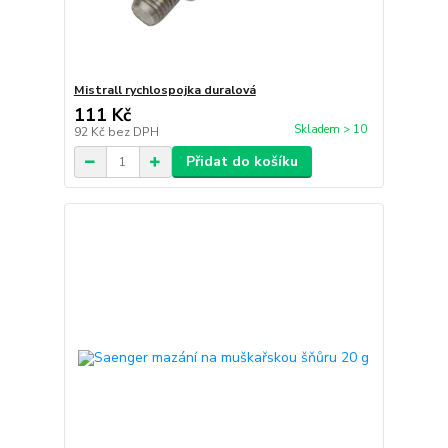
Mistrall rychlospojka duralová
111 Kč
Skladem > 10
92 Kč
bez DPH
Přidat do košíku