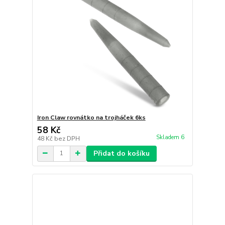
Iron Claw rovnátko na trojháček 6ks
58 Kč
Skladem 6
48 Kč
bez DPH
Přidat do košíku