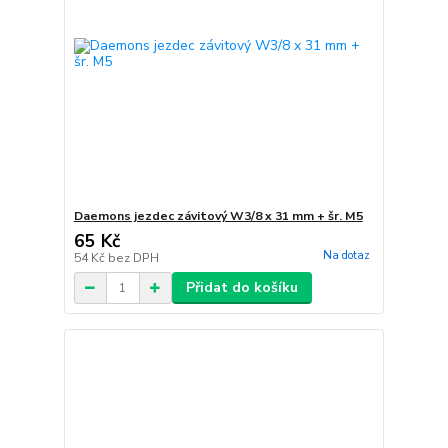
Daemons jezdec závitový W3/8 x 31 mm + šr. M5
65 Kč
Na dotaz
54 Kč
bez DPH
Přidat do košíku