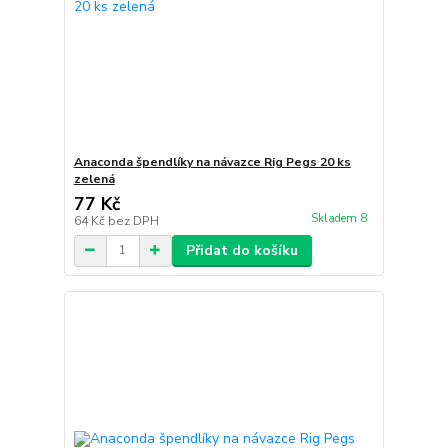
Anaconda špendlíky na návazce Rig Pegs 20 ks
zelená
77 Kč
Skladem 8
64 Kč
bez DPH
Přidat do košíku