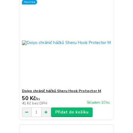
Novinka
Doiyo chránič háčků Sheru Hook Protector M
50 Kč
/
ks
Skladem 10 ks
41 Kč
bez DPH
Přidat do košíku