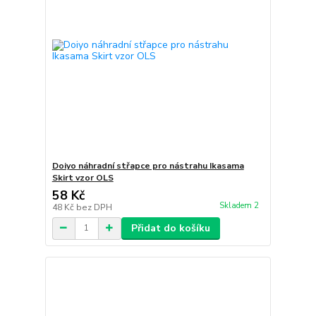
Doiyo náhradní střapce pro nástrahu Ikasama
Skirt vzor OLS
58 Kč
Skladem 2
48 Kč
bez DPH
Přidat do košíku