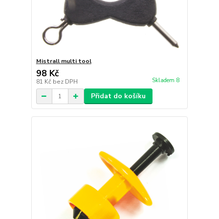
Mistrall multi tool
98 Kč
Skladem 8
81 Kč
bez DPH
Přidat do košíku