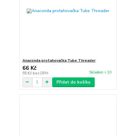
Anaconda protahovačka Tube Threader
66 Kč
Skladem > 10
55 Kč
bez DPH
Přidat do košíku