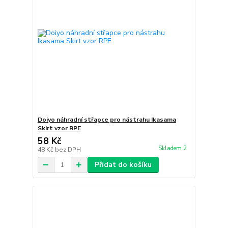
Doiyo náhradní střapce pro nástrahu Ikasama
Skirt vzor RPE
58 Kč
Skladem 2
48 Kč
bez DPH
Přidat do košíku