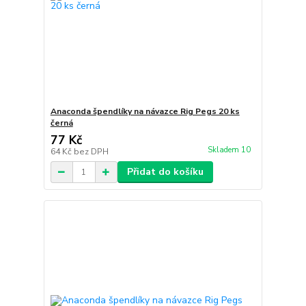
Anaconda špendlíky na návazce Rig Pegs 20 ks
černá
77 Kč
Skladem 10
64 Kč
bez DPH
Přidat do košíku