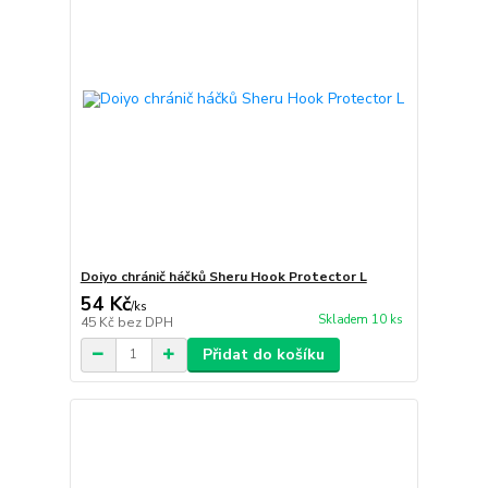
Doiyo chránič háčků Sheru Hook Protector L
54 Kč
/
ks
Skladem 10 ks
45 Kč
bez DPH
Přidat do košíku