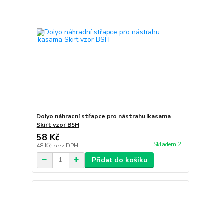
Doiyo náhradní střapce pro nástrahu Ikasama
Skirt vzor BSH
58 Kč
Skladem 2
48 Kč
bez DPH
Přidat do košíku