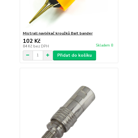
Mistrall navlékač kroužků Bait bander
102 Kč
Skladem 8
84 Kč
bez DPH
Přidat do košíku