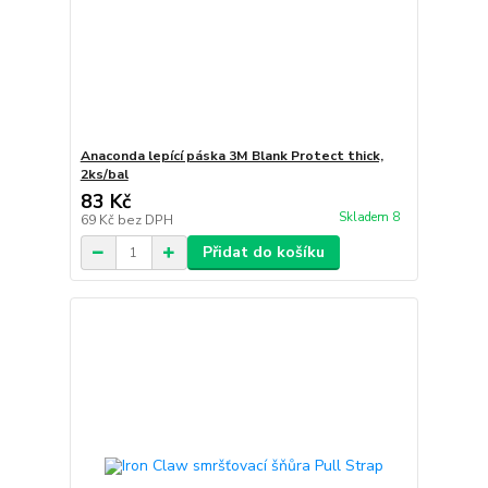
Anaconda lepící páska 3M Blank Protect thick,
2ks/bal
83 Kč
Skladem 8
69 Kč
bez DPH
Přidat do košíku