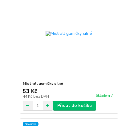
Mistrall gumičky silné
53 Kč
Skladem 7
44 Kč
bez DPH
Přidat do košíku
Novinka