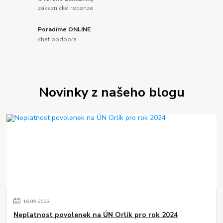
zákaznické recenze
Poradíme ONLINE
chat podpora
Novinky z našeho blogu
16
.
09
.
2023
Neplatnost povolenek na ÚN Orlík pro rok 2024