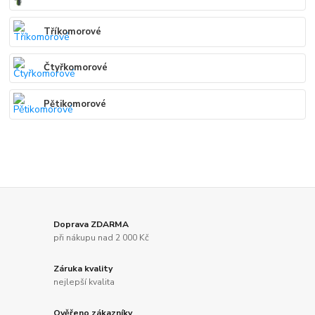
Tříkomorové
Čtyřkomorové
Pětikomorové
Doprava ZDARMA
při nákupu nad 2 000 Kč
Záruka kvality
nejlepší kvalita
Ověřeno zákazníky