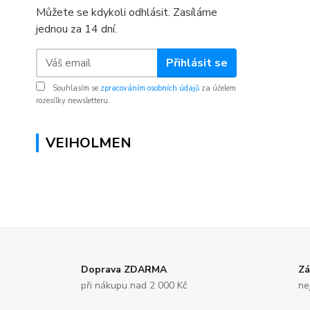
Můžete se kdykoli odhlásit. Zasíláme
jednou za 14 dní.
Přihlásit se
Souhlasím se
zpracováním osobních údajů
za účelem
rozesílky newsletteru.
VEIHOLMEN
Doprava ZDARMA
Zá
při nákupu nad 2 000 Kč
ne