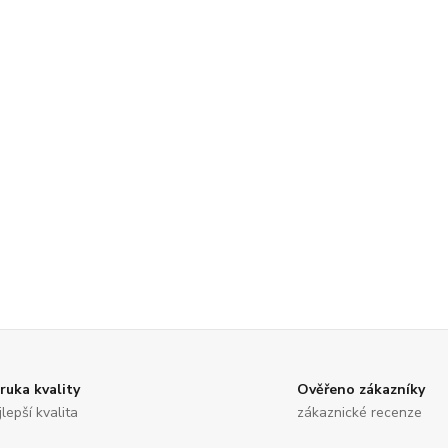
ruka kvality
Ověřeno zákazníky
jlepší kvalita
zákaznické recenze