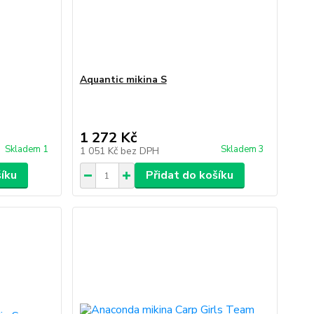
Aquantic mikina S
1 272 Kč
Skladem 1
Skladem 3
1 051 Kč
bez DPH
šíku
Přidat do košíku