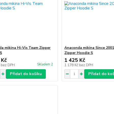
a mikina Hi-Vis Team Zipper
Anaconda mikina Since 200
 S
Zipper Hoodie S
 Kč
1 425 Kč
Skladem 2
č
bez DPH
1 178 Kč
bez DPH
Přidat do košíku
Přidat do ko