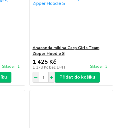
Anaconda mikina Carp Girls Team
Zipper Hoodie S
1 425 Kč
Skladem 1
Skladem 3
1 178 Kč
bez DPH
šíku
Přidat do košíku