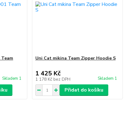
1 Team
Uni Cat mikina Team Zipper Hoodie S
1 425 Kč
Skladem 1
Skladem 1
1 178 Kč
bez DPH
šíku
Přidat do košíku