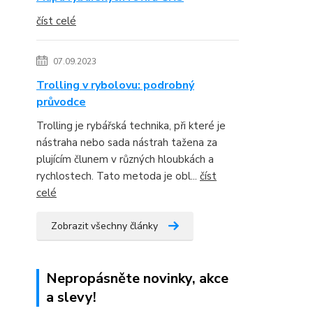
číst celé
07.09.2023
Trolling v rybolovu: podrobný
průvodce
Trolling je rybářská technika, při které je
nástraha nebo sada nástrah tažena za
plujícím člunem v různých hloubkách a
rychlostech. Tato metoda je obl...
číst
celé
Zobrazit všechny články
Nepropásněte novinky, akce
a slevy!