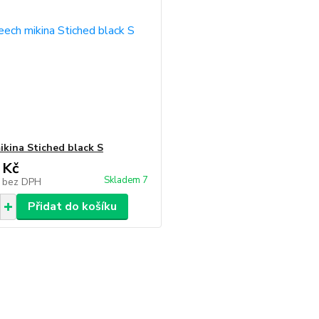
ikina Stiched black S
 Kč
Skladem 7
č
bez DPH
Přidat do košíku