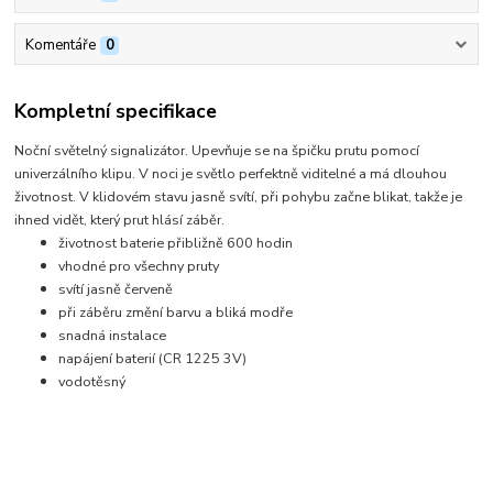
Komentáře
0
Kompletní specifikace
Noční světelný signalizátor. Upevňuje se na špičku prutu pomocí
univerzálního klipu. V noci je světlo perfektně viditelné a má dlouhou
životnost. V klidovém stavu jasně svítí, při pohybu začne blikat, takže je
ihned vidět, který prut hlásí záběr.
životnost baterie přibližně 600 hodin
vhodné pro všechny pruty
svítí jasně červeně
při záběru změní barvu a bliká modře
snadná instalace
napájení baterií (CR 1225 3V)
vodotěsný