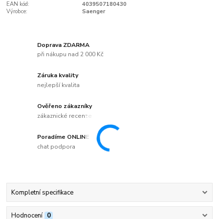
EAN kód:
4039507180430
Výrobce:
Saenger
Doprava ZDARMA
při nákupu nad 2 000 Kč
Záruka kvality
nejlepší kvalita
Ověřeno zákazníky
zákaznické recenze
Poradíme ONLINE
chat podpora
Kompletní specifikace
Hodnocení
0