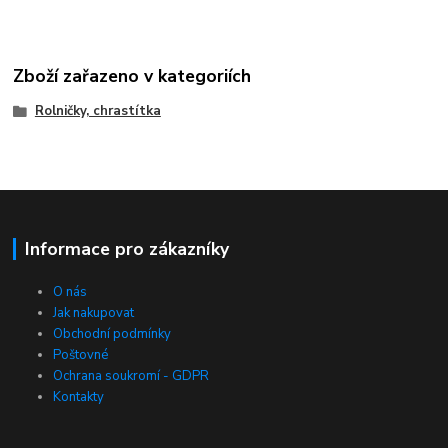
Zboží zařazeno v kategoriích
Rolničky, chrastítka
Informace pro zákazníky
O nás
Jak nakupovat
Obchodní podmínky
Poštovné
Ochrana soukromí - GDPR
Kontakty