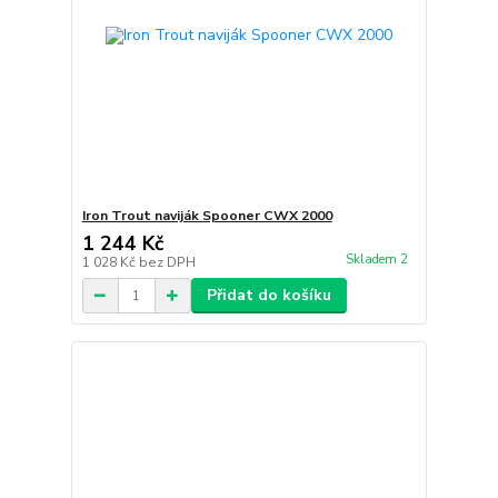
Iron Trout naviják Spooner CWX 2000
1 244 Kč
Skladem 2
1 028 Kč
bez DPH
Přidat do košíku