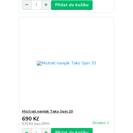
Přidat do košíku
Mistrall naviják Tako Spin 20
690 Kč
Skladem 2
570 Kč
bez DPH
Přidat do košíku