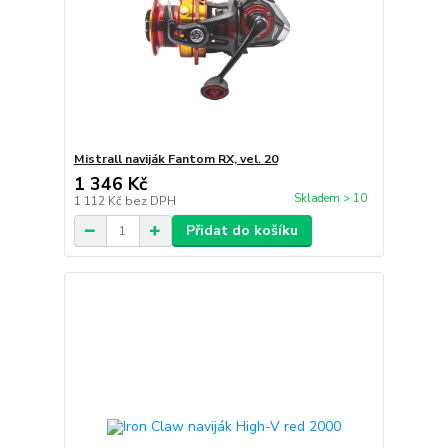
Mistrall naviják Fantom RX, vel. 20
1 346 Kč
Skladem > 10
1 112 Kč
bez DPH
Přidat do košíku