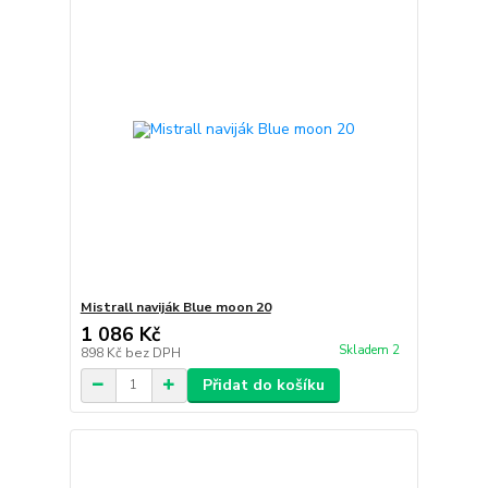
Mistrall naviják Blue moon 20
1 086 Kč
Skladem 2
898 Kč
bez DPH
Přidat do košíku