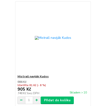
Mistrall naviják Kudos
986 Kč
Ušetříte 81 Kč
(- 8 %)
905 Kč
Skladem > 10
748 Kč
bez DPH
Přidat do košíku