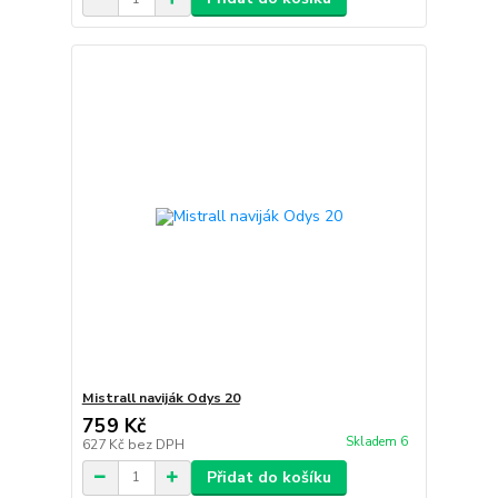
Mistrall naviják Odys 20
759 Kč
Skladem 6
627 Kč
bez DPH
Přidat do košíku