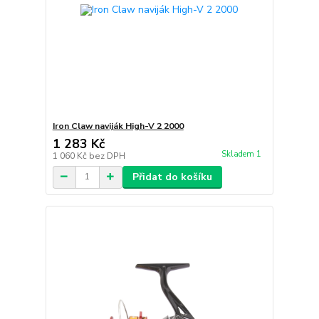
Iron Claw naviják High-V 2 2000
1 283 Kč
Skladem 1
1 060 Kč
bez DPH
Přidat do košíku