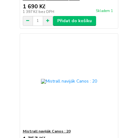
1 690 Kč
Skladem 1
1 397 Kč
bez DPH
Přidat do košíku
Mistrall naviják Canos : 20