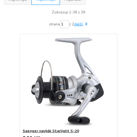
Zobrazuji 1-36 z 39
strana
z 2
další
Saenger naviják Starlight S-20