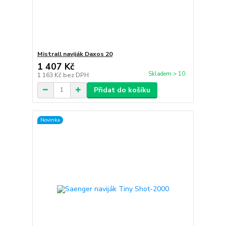
Mistrall naviják Daxos 20
1 407 Kč
Skladem > 10
1 163 Kč
bez DPH
Přidat do košíku
Novinka