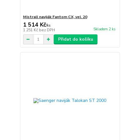
Mistrall naviják Fantom CX, vel. 20
1 514 Kč
/
ks
Skladem 2 ks
1 251 Kč
bez DPH
Přidat do košíku