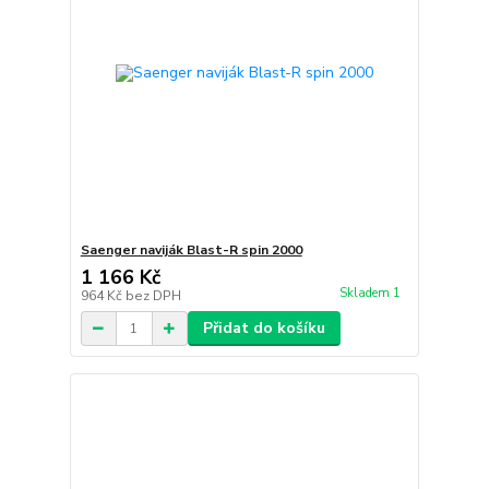
Saenger naviják Blast-R spin 2000
1 166 Kč
Skladem 1
964 Kč
bez DPH
Přidat do košíku