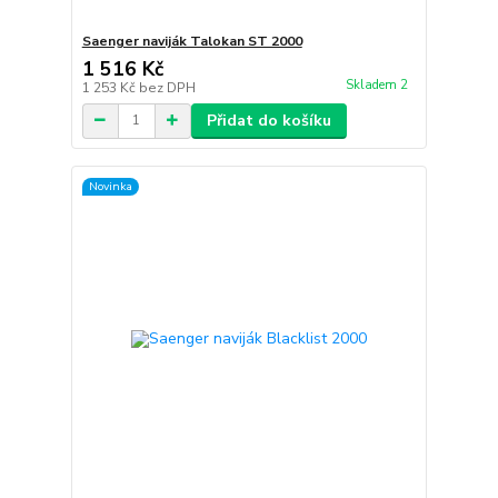
Saenger naviják Talokan ST 2000
1 516 Kč
Skladem 2
1 253 Kč
bez DPH
Přidat do košíku
Novinka