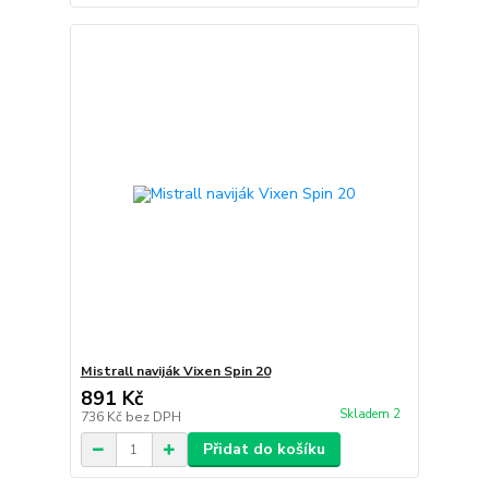
Mistrall naviják Vixen Spin 20
891 Kč
Skladem 2
736 Kč
bez DPH
Přidat do košíku