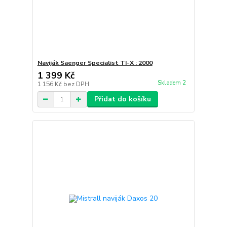
Naviják Saenger Specialist TI-X : 2000
1 399 Kč
Skladem 2
1 156 Kč
bez DPH
Přidat do košíku