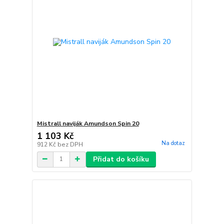
Mistrall naviják Amundson Spin 20
1 103 Kč
Na dotaz
912 Kč
bez DPH
Přidat do košíku