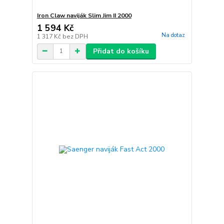
Iron Claw naviják Slim Jim II 2000
1 594 Kč
Na dotaz
1 317 Kč
bez DPH
Přidat do košíku