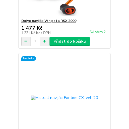
Doiyo naviják Whipsta RSX 2000
1 477 Kč
Skladem 2
1 221 Kč
bez DPH
Přidat do košíku
Novinka