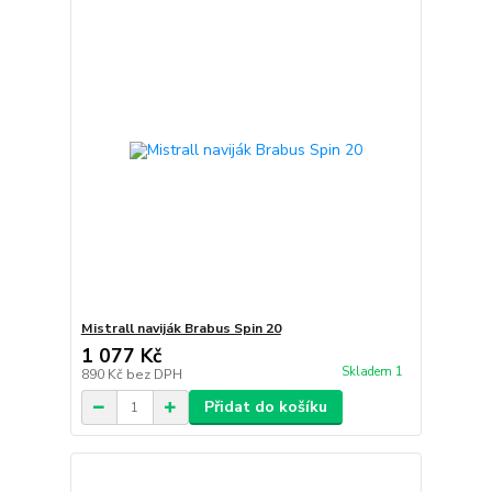
Mistrall naviják Brabus Spin 20
1 077 Kč
Skladem 1
890 Kč
bez DPH
Přidat do košíku