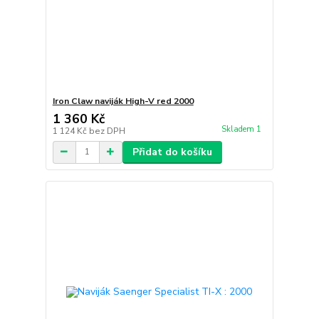
Iron Claw naviják High-V red 2000
1 360 Kč
Skladem 1
1 124 Kč
bez DPH
Přidat do košíku