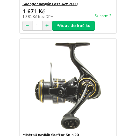
Saenger naviják Fast Act 2000
1 671 Kč
Skladem 2
1 381 Kč
bez DPH
Přidat do košíku
Mistrall naviják Graftor Spin 20