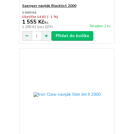
Saenger naviják Blacklist 2000
1 569 Kč
Ušetříte 14 Kč
(- 1 %)
1 555 Kč
/
ks
Skladem 2 ks
1 285 Kč
bez DPH
Přidat do košíku