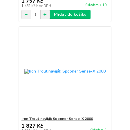
1 757 Kč
Skladem > 10
1 452 Kč
bez DPH
Přidat do košíku
Iron Trout naviják Spooner Sense-X 2000
1 827 Kč