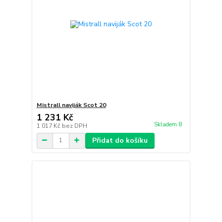
Mistrall naviják Scot 20
1 231 Kč
Skladem 8
1 017 Kč
bez DPH
Přidat do košíku