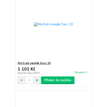
Mistrall naviják Exor 20
1 101 Kč
Skladem 1
910 Kč
bez DPH
Přidat do košíku