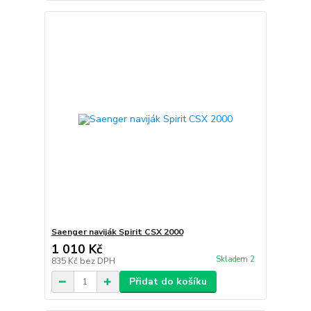
Saenger naviják Spirit CSX 2000
1 010 Kč
Skladem 2
835 Kč
bez DPH
Přidat do košíku