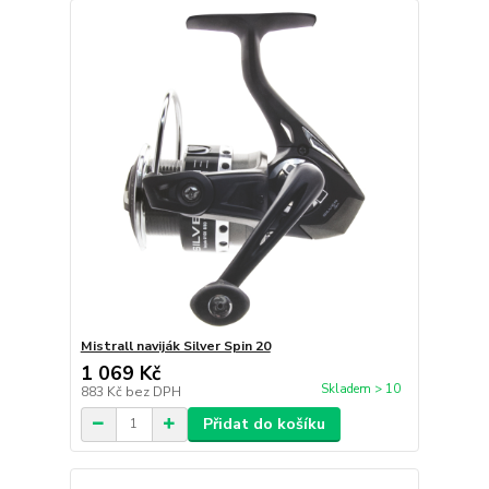
Mistrall naviják Silver Spin 20
1 069 Kč
Skladem > 10
883 Kč
bez DPH
Přidat do košíku