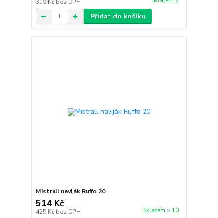
Skladem 2
319 Kč
bez DPH
Přidat do košíku
Mistrall naviják Ruffo 20
514 Kč
Skladem > 10
425 Kč
bez DPH