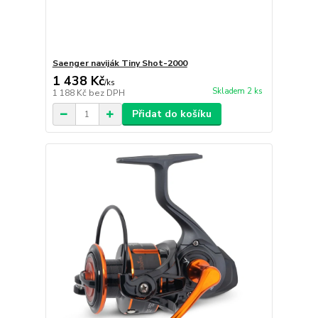
Saenger naviják Tiny Shot-2000
1 438 Kč
/
ks
Skladem 2 ks
1 188 Kč
bez DPH
Přidat do košíku