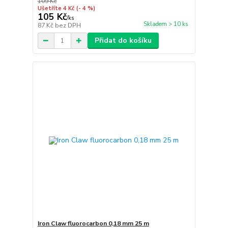
109 Kč
Ušetříte 4 Kč
(- 4 %)
105 Kč
/
ks
Skladem > 10 ks
87 Kč
bez DPH
Přidat do košíku
Iron Claw fluorocarbon 0,18 mm 25 m