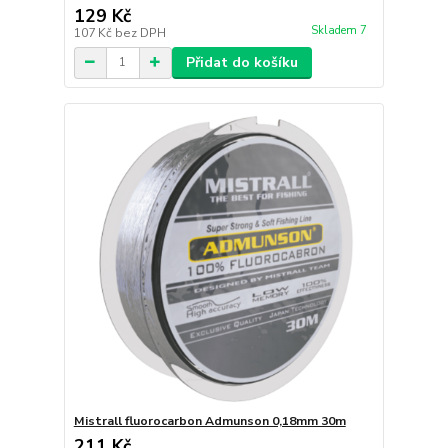
129 Kč
Skladem 7
107 Kč
bez DPH
Přidat do košíku
Mistrall fluorocarbon Admunson 0,18mm 30m
211 Kč