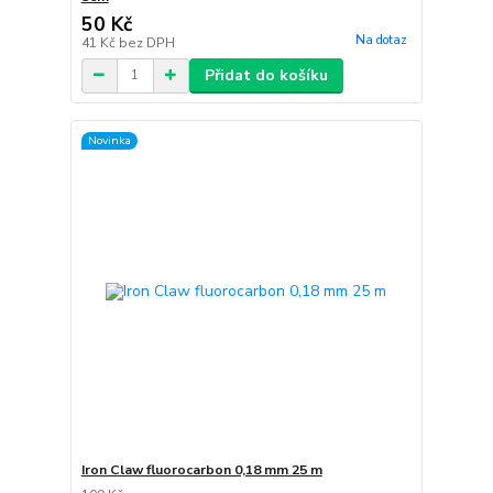
50 Kč
Na dotaz
41 Kč
bez DPH
Přidat do košíku
Novinka
Iron Claw fluorocarbon 0,18 mm 25 m