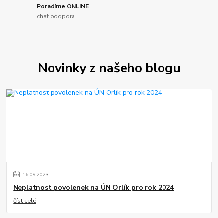
Poradíme ONLINE
chat podpora
Novinky z našeho blogu
16
.
09
.
2023
Neplatnost povolenek na ÚN Orlík pro rok 2024
číst celé