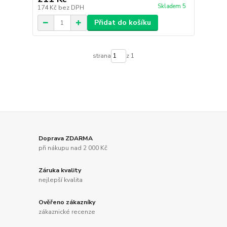
Skladem 5
174 Kč
bez DPH
Přidat do košíku
strana
z 1
Doprava ZDARMA
při nákupu nad 2 000 Kč
Záruka kvality
nejlepší kvalita
Ověřeno zákazníky
zákaznické recenze