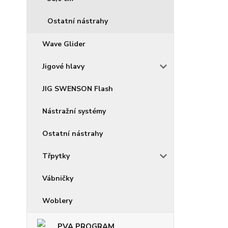
Ostatní nástrahy
Wave Glider
Jigové hlavy
JIG SWENSON Flash
Nástražní systémy
Ostatní nástrahy
Třpytky
Vábničky
Woblery
PVA PROGRAM