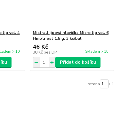
 Jig vel. 4
Mistrall jigová hlavička Micro Jig vel. 6
Hmotnost 1,5 g, 3 ks/bal
46 Kč
kladem > 10
Skladem > 10
38 Kč
bez DPH
šíku
Přidat do košíku
strana
z 1