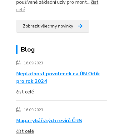
používané základní uzly pro mont...
číst
celé
Zobrazit všechny novinky
Blog
16.09.2023
Neplatnost povolenek na ÚN Orlík
pro rok 2024
číst celé
16.09.2023
Mapa rybářských revírů ČRS
číst celé