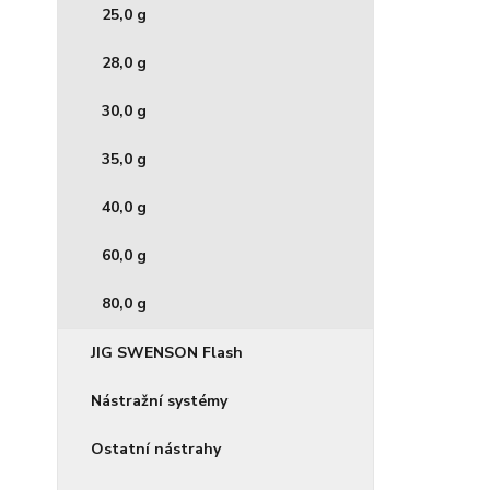
25,0 g
28,0 g
30,0 g
35,0 g
40,0 g
60,0 g
80,0 g
JIG SWENSON Flash
Nástražní systémy
Ostatní nástrahy