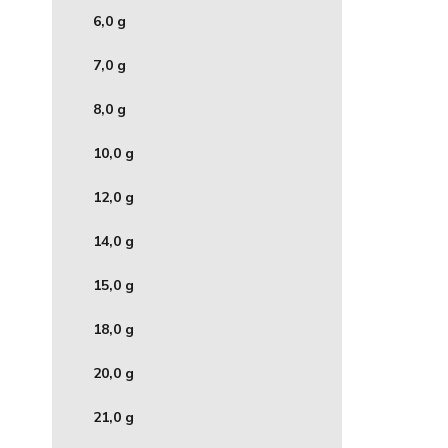
6,0 g
7,0 g
8,0 g
10,0 g
12,0 g
14,0 g
15,0 g
18,0 g
20,0 g
21,0 g