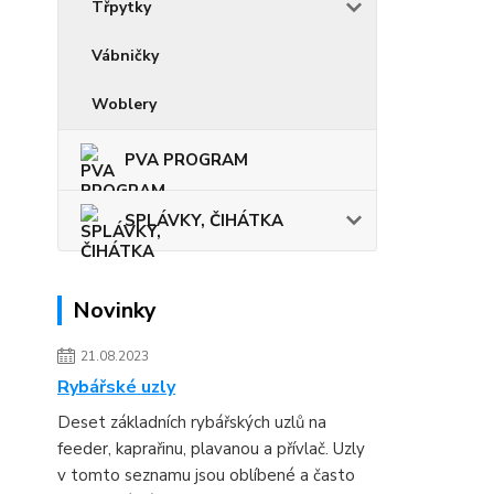
Třpytky
Vábničky
Woblery
PVA PROGRAM
SPLÁVKY, ČIHÁTKA
Novinky
21.08.2023
Rybářské uzly
Deset základních rybářských uzlů na
feeder, kaprařinu, plavanou a přívlač. Uzly
v tomto seznamu jsou oblíbené a často