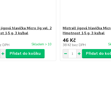
 jigová hlavička Micro Jig vel. 2
Mistrall jigová hlavička Micro
t 1,5 g, 3 ks/bal
Hmotnost 1,5 g, 3 ks/bal
46 Kč
Skladem > 10
S
z DPH
38 Kč
bez DPH
Přidat do košíku
Přidat do ko