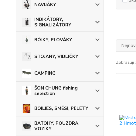
Skl
NAVIJÁKY
INDIKÁTORY,
SIGNALIZÁTORY
BÓJKY, PLOVÁKY
Nejnově
STOJANY, VIDLIČKY
Zobrazuji 
CAMPING
ŠON CHUNG fishing
selection
BOILIES, SMĚSI, PELETY
BATOHY, POUZDRA,
VOZÍKY