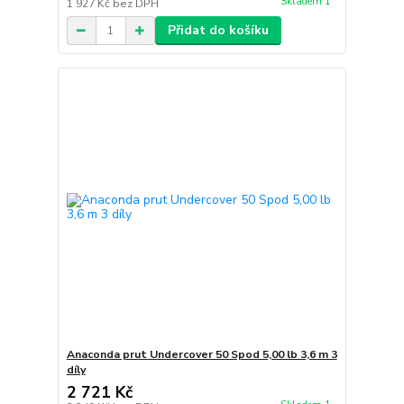
Skladem 1
1 927 Kč
bez DPH
Přidat do košíku
Anaconda prut Undercover 50 Spod 5,00 lb 3,6 m 3
díly
2 721 Kč