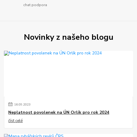
chat podpora
Novinky z našeho blogu
16
.
09
.
2023
Neplatnost povolenek na ÚN Orlík pro rok 2024
číst celé