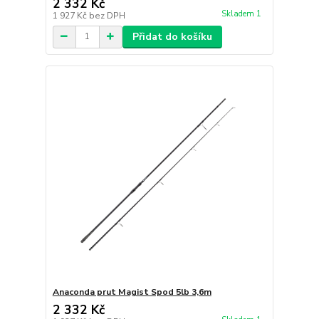
2 332 Kč
Skladem 1
1 927 Kč
bez DPH
Přidat do košíku
Anaconda prut Magist Spod 5lb 3,6m
2 332 Kč