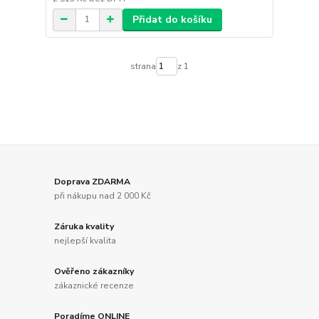
Přidat do košíku
strana
z 1
Doprava ZDARMA
při nákupu nad 2 000 Kč
Záruka kvality
nejlepší kvalita
Ověřeno zákazníky
zákaznické recenze
Poradíme ONLINE