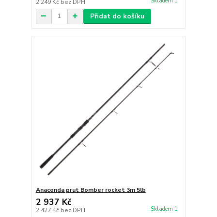
Skladem 1
2 249 Kč
bez DPH
Přidat do košíku
Anaconda prut Bomber rocket 3m 5lb
2 937 Kč
Skladem 1
2 427 Kč
bez DPH