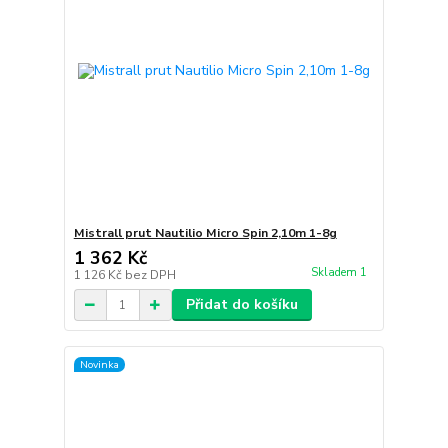
Mistrall prut Nautilio Micro Spin 2,10m 1-8g
1 362 Kč
Skladem 1
1 126 Kč
bez DPH
Přidat do košíku
Novinka