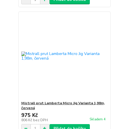
Mistrall prut Lamberta Micro Jig Varianta 1,98m,
červená
975 Kč
Skladem 4
806 Kč
bez DPH
Přidat do košíku