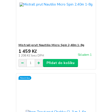
Mistrall prut Nautilio Micro Spin 2,40m 1-8g
1 459 Kč
Skladem 1
1 206 Kč
bez DPH
Přidat do košíku
Novinka