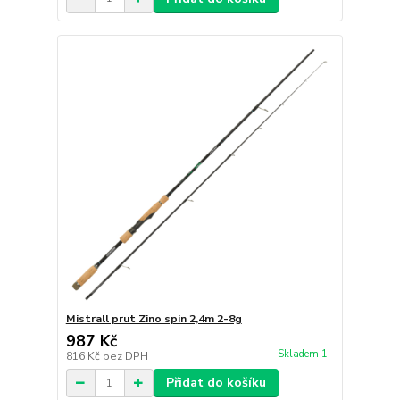
Mistrall prut Zino spin 2,4m 2-8g
987 Kč
Skladem 1
816 Kč
bez DPH
Přidat do košíku