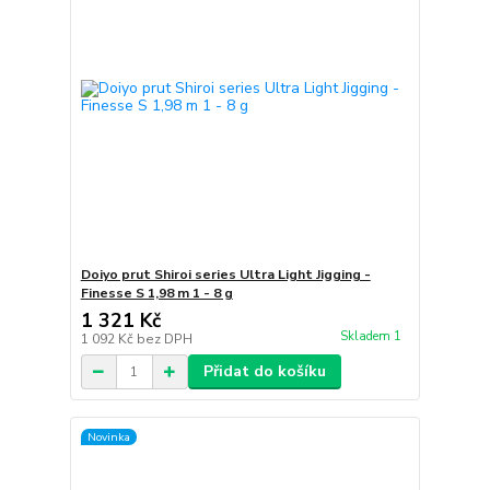
Doiyo prut Shiroi series Ultra Light Jigging -
Finesse S 1,98 m 1 - 8 g
1 321 Kč
Skladem 1
1 092 Kč
bez DPH
Přidat do košíku
Novinka