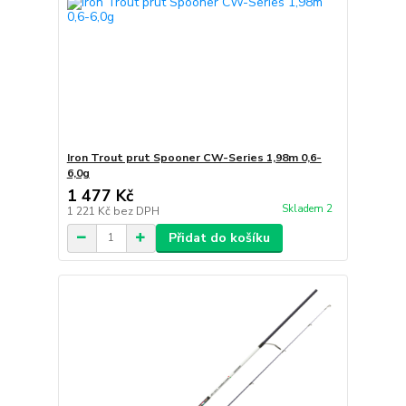
Iron Trout prut Spooner CW-Series 1,98m 0,6-
6,0g
1 477 Kč
Skladem 2
1 221 Kč
bez DPH
Přidat do košíku