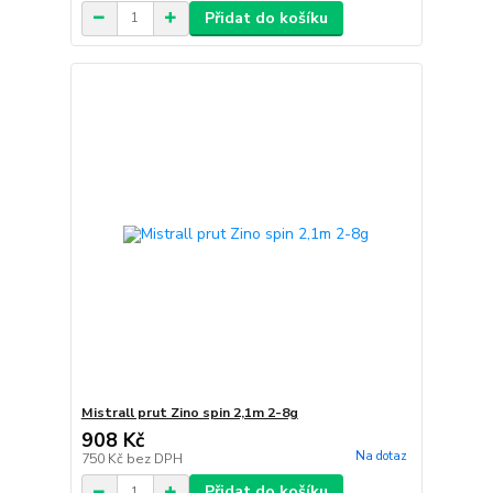
Přidat do košíku
Mistrall prut Zino spin 2,1m 2-8g
908 Kč
Na dotaz
750 Kč
bez DPH
Přidat do košíku