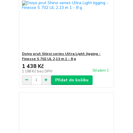
Doiyo prut Shiroi series Ultra Light Jigging -
Finesse S 702 UL 2,13 m 1 - 8 g
1 438 Kč
Skladem 1
1 188 Kč
bez DPH
Přidat do košíku