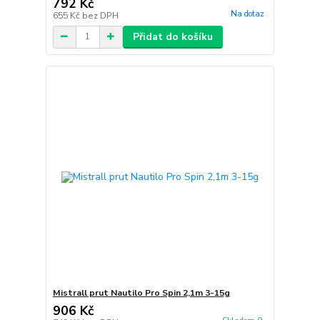
792 Kč
Na dotaz
655 Kč
bez DPH
Přidat do košíku
Mistrall prut Nautilo Pro Spin 2,1m 3-15g
906 Kč