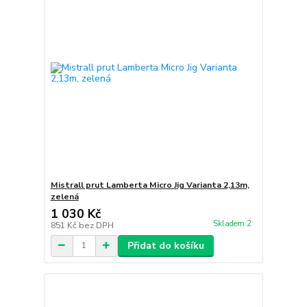
Mistrall prut Lamberta Micro Jig Varianta 2,13m,
zelená
1 030 Kč
Skladem 2
851 Kč
bez DPH
Přidat do košíku