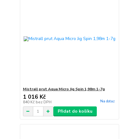
Mistrall prut Aqua Micro Jig Spin 1,98m 1-7g
1 016 Kč
Na dotaz
840 Kč
bez DPH
Přidat do košíku