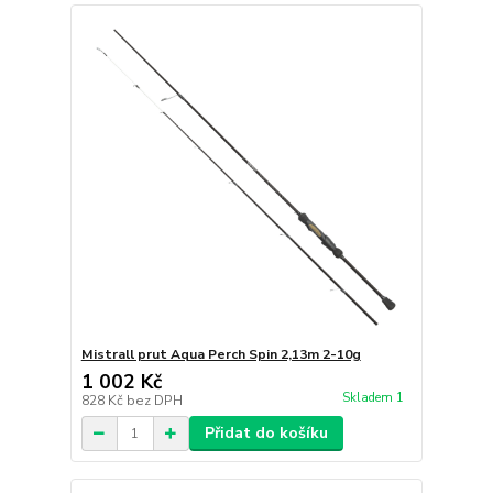
Mistrall prut Aqua Perch Spin 2,13m 2-10g
1 002 Kč
Skladem 1
828 Kč
bez DPH
Přidat do košíku