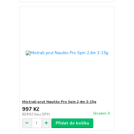
Mistrall prut Nautilo Pro Spin 2,4m 3-15g
997 Kč
Skladem 8
824 Kč
bez DPH
Přidat do košíku