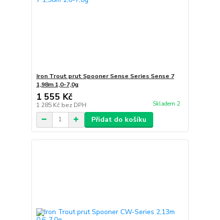
Iron Trout prut Spooner Sense Series Sense 7
1,98m 1,0-7,0g
1 555 Kč
Skladem 2
1 285 Kč
bez DPH
Přidat do košíku