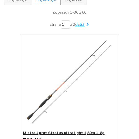
Zobrazuji 1-36 z 66
strana
z 2
další
Mistrall prut Stratus ultra light 1,80m 1-8g