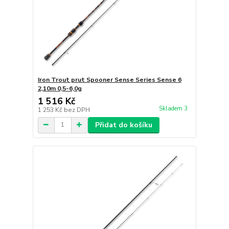
Iron Trout prut Spooner Sense Series Sense 6
2,10m 0,5-6,0g
1 516 Kč
Skladem 3
1 253 Kč
bez DPH
Přidat do košíku