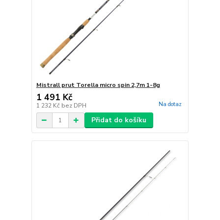
Mistrall prut Torella micro spin 2,7m 1-8g
1 491 Kč
Na dotaz
1 232 Kč
bez DPH
Přidat do košíku