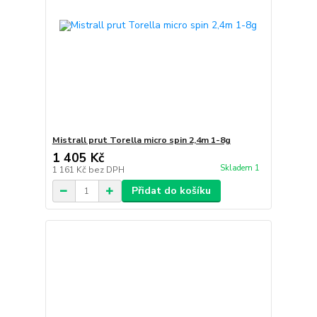
Mistrall prut Torella micro spin 2,4m 1-8g
1 405 Kč
Skladem 1
1 161 Kč
bez DPH
Přidat do košíku