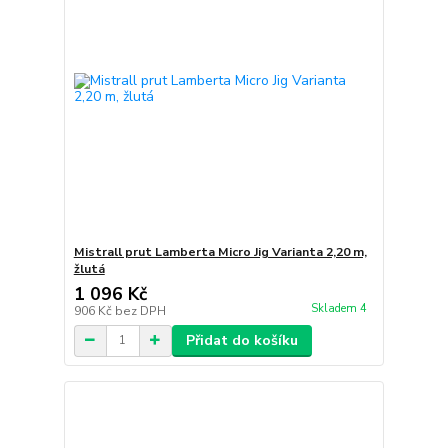
Mistrall prut Lamberta Micro Jig Varianta 2,20 m,
žlutá
1 096 Kč
Skladem 4
906 Kč
bez DPH
Přidat do košíku