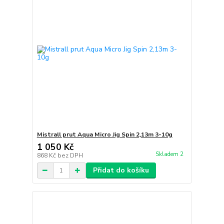
Mistrall prut Aqua Micro Jig Spin 2,13m 3-10g
1 050 Kč
Skladem 2
868 Kč
bez DPH
Přidat do košíku