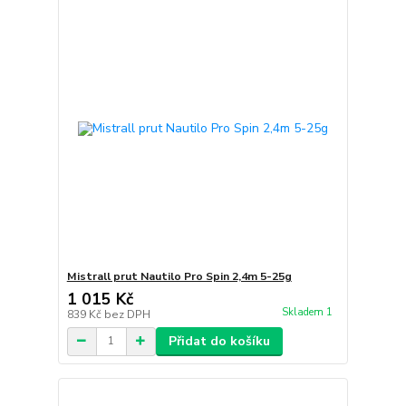
Mistrall prut Nautilo Pro Spin 2,4m 5-25g
1 015 Kč
Skladem 1
839 Kč
bez DPH
Přidat do košíku