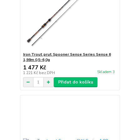
Iron Trout prut Spooner Sense Series Sense 6
1,98m 0,5-6,0g
1 477 Kč
Skladem 3
1 221 Kč
bez DPH
Přidat do košíku