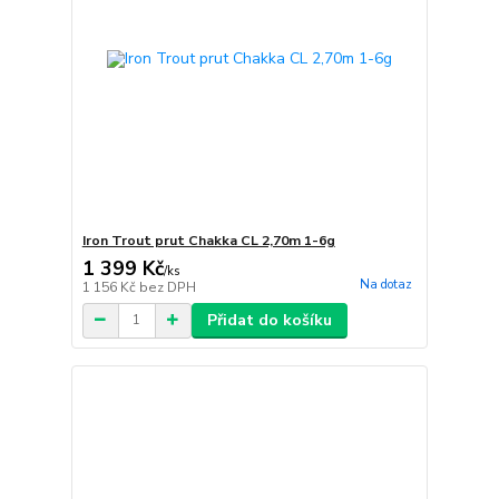
Iron Trout prut Chakka CL 2,70m 1-6g
1 399 Kč
/
ks
Na dotaz
1 156 Kč
bez DPH
Přidat do košíku