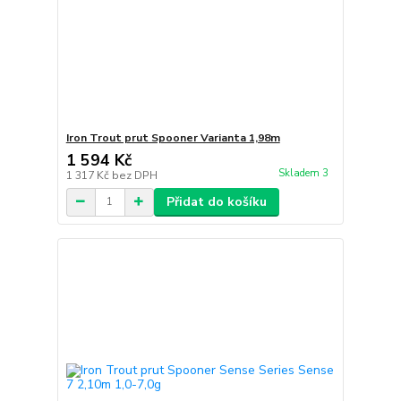
Iron Trout prut Spooner Varianta 1,98m
1 594 Kč
Skladem 3
1 317 Kč
bez DPH
Přidat do košíku