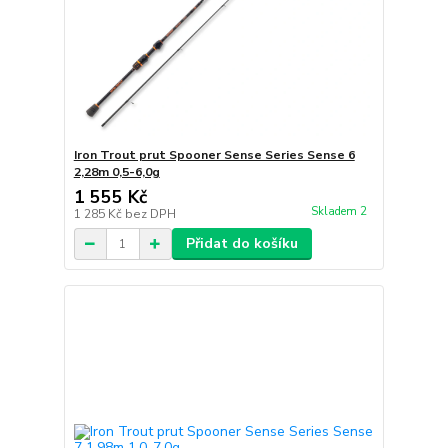
Iron Trout prut Spooner Sense Series Sense 6
2,28m 0,5-6,0g
1 555 Kč
Skladem 2
1 285 Kč
bez DPH
Přidat do košíku