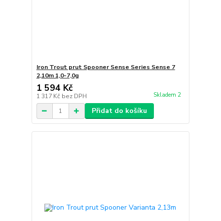
Iron Trout prut Spooner Sense Series Sense 7
2,10m 1,0-7,0g
1 594 Kč
Skladem 2
1 317 Kč
bez DPH
Přidat do košíku