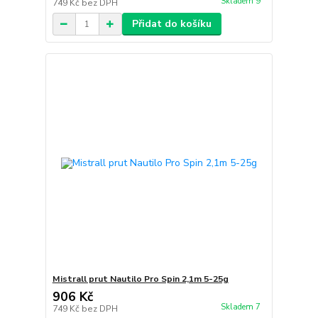
Skladem 9
749 Kč
bez DPH
Přidat do košíku
Mistrall prut Nautilo Pro Spin 2,1m 5-25g
906 Kč
Skladem 7
749 Kč
bez DPH