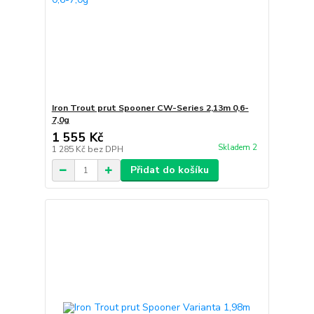
Iron Trout prut Spooner CW-Series 2,13m 0,6-
7,0g
1 555 Kč
Skladem 2
1 285 Kč
bez DPH
Přidat do košíku