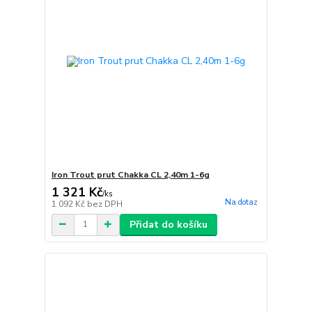
Iron Trout prut Chakka CL 2,40m 1-6g
1 321 Kč
/
ks
Na dotaz
1 092 Kč
bez DPH
Přidat do košíku