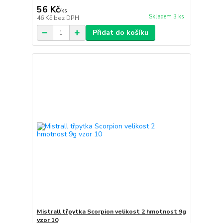
56 Kč
/
ks
Skladem 3 ks
46 Kč
bez DPH
Přidat do košíku
Mistrall třpytka Scorpion velikost 2 hmotnost 9g
vzor 10