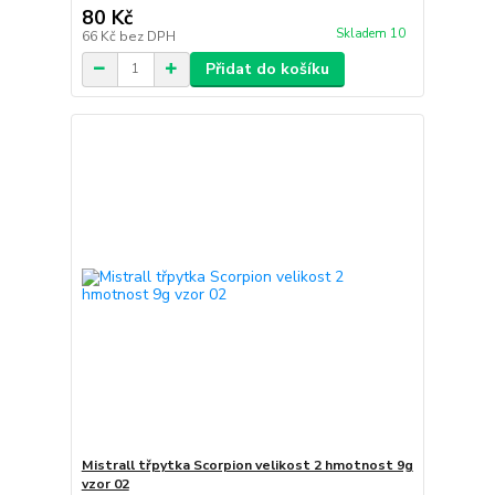
80 Kč
Skladem 10
66 Kč
bez DPH
Přidat do košíku
Mistrall třpytka Scorpion velikost 2 hmotnost 9g
vzor 02