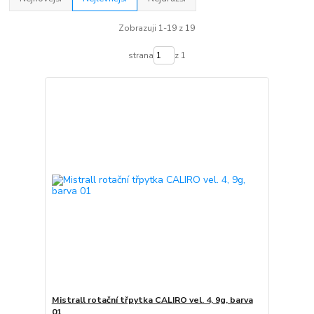
Zobrazuji 1-19 z 19
strana
z 1
Mistrall rotační třpytka CALIRO vel. 4, 9g, barva
01