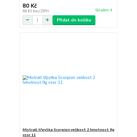
80 Kč
Skladem 4
66 Kč
bez DPH
Přidat do košíku
Mistrall třpytka Scorpion velikost 2 hmotnost 9g
vzor 11