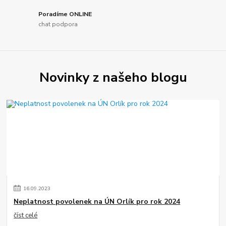
Poradíme ONLINE
chat podpora
Novinky z našeho blogu
16
.
09
.
2023
Neplatnost povolenek na ÚN Orlík pro rok 2024
číst celé