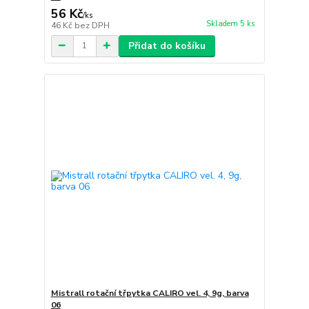
56 Kč
/
ks
Skladem 5 ks
46 Kč
bez DPH
Přidat do košíku
Mistrall rotační třpytka CALIRO vel. 4, 9g, barva
06