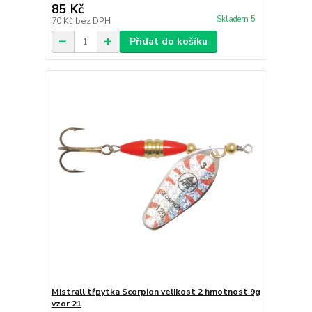
85 Kč
Skladem 5
70 Kč
bez DPH
Přidat do košíku
Mistrall třpytka Scorpion velikost 2 hmotnost 9g
vzor 21