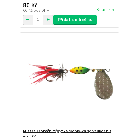
80 Kč
Skladem 5
66 Kč
bez DPH
Přidat do košíku
Mistrall rotační třpytka Mobis-ch 9g velikost 3
vzor 04