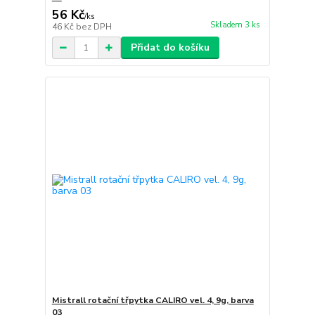
56 Kč
/
ks
Skladem 3 ks
46 Kč
bez DPH
Přidat do košíku
Mistrall rotační třpytka CALIRO vel. 4, 9g, barva
03