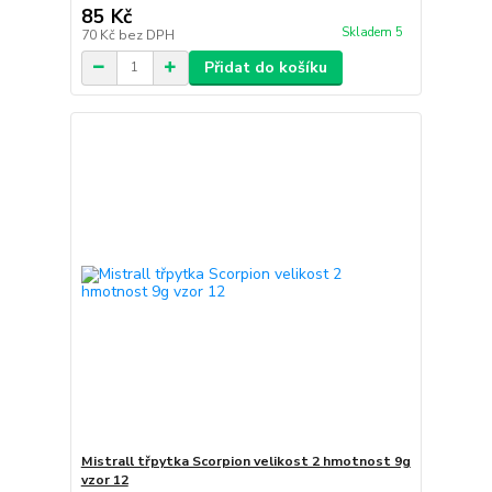
85 Kč
Skladem 5
70 Kč
bez DPH
Přidat do košíku
Mistrall třpytka Scorpion velikost 2 hmotnost 9g
vzor 12