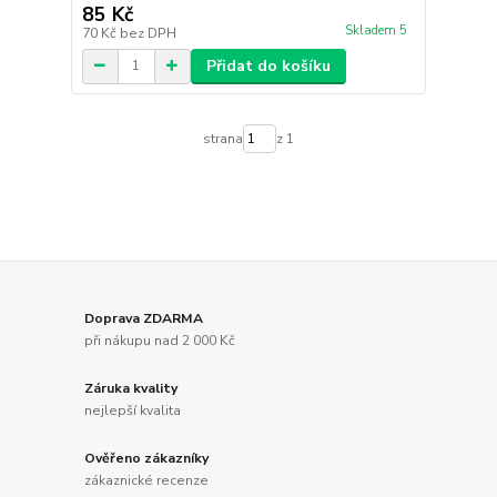
85 Kč
Skladem 5
70 Kč
bez DPH
Přidat do košíku
strana
z 1
Doprava ZDARMA
při nákupu nad 2 000 Kč
Záruka kvality
nejlepší kvalita
Ověřeno zákazníky
zákaznické recenze