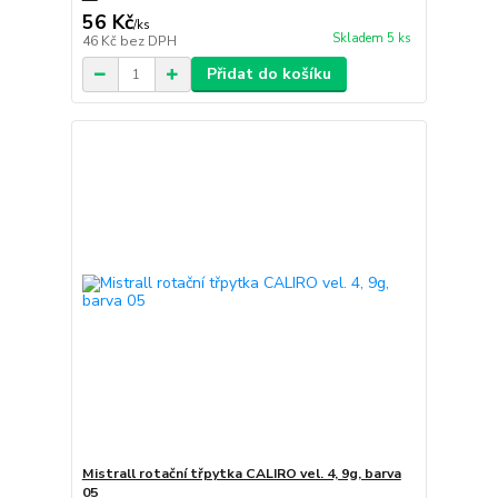
56 Kč
/
ks
Skladem 5 ks
46 Kč
bez DPH
Přidat do košíku
Mistrall rotační třpytka CALIRO vel. 4, 9g, barva
05