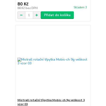
80 Kč
Skladem 3
66 Kč
bez DPH
Přidat do košíku
Mistrall rotační třpytka Mobis-ch 9g velikost 3
vzor 03