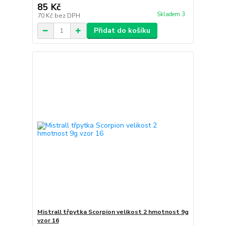
85 Kč
Skladem 3
70 Kč
bez DPH
Přidat do košíku
Mistrall třpytka Scorpion velikost 2 hmotnost 9g
vzor 16