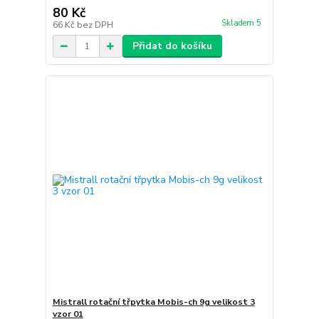
80 Kč
Skladem 5
66 Kč
bez DPH
Přidat do košíku
Mistrall rotační třpytka Mobis-ch 9g velikost 3
vzor 01