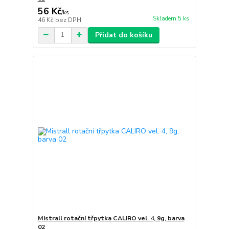
56 Kč
/
ks
Skladem 5 ks
46 Kč
bez DPH
Přidat do košíku
Mistrall rotační třpytka CALIRO vel. 4, 9g, barva
02