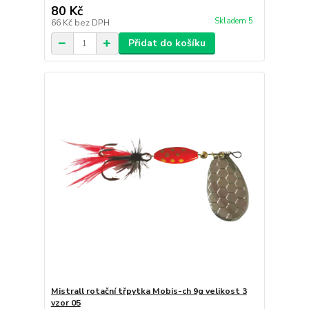
80 Kč
Skladem 5
66 Kč
bez DPH
Přidat do košíku
Mistrall rotační třpytka Mobis-ch 9g velikost 3
vzor 05