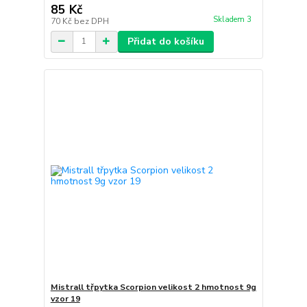
85 Kč
Skladem 3
70 Kč
bez DPH
Přidat do košíku
Mistrall třpytka Scorpion velikost 2 hmotnost 9g
vzor 19