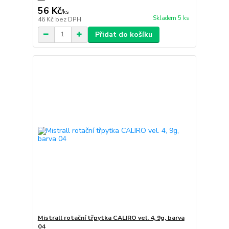
56 Kč
/
ks
Skladem 5 ks
46 Kč
bez DPH
Přidat do košíku
Mistrall rotační třpytka CALIRO vel. 4, 9g, barva
04