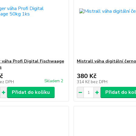
 váha Profi Digital Fischwaage
Mistrall váha digitální čern
s
č
380 Kč
Skladem 2
ez DPH
314 Kč
bez DPH
Přidat do košíku
Přidat do ko