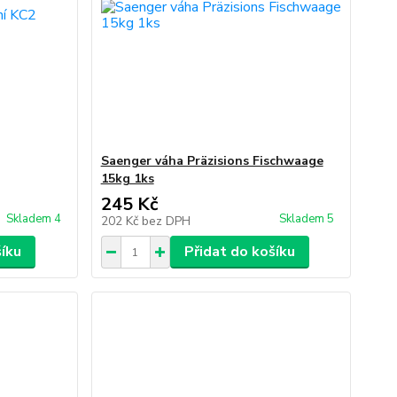
Saenger váha Präzisions Fischwaage
15kg 1ks
245 Kč
Skladem 4
Skladem 5
202 Kč
bez DPH
šíku
Přidat do košíku