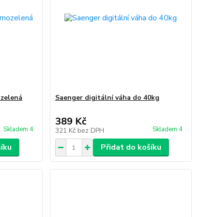
ozelená
Saenger digitální váha do 40kg
389 Kč
Skladem 4
Skladem 4
321 Kč
bez DPH
šíku
Přidat do košíku