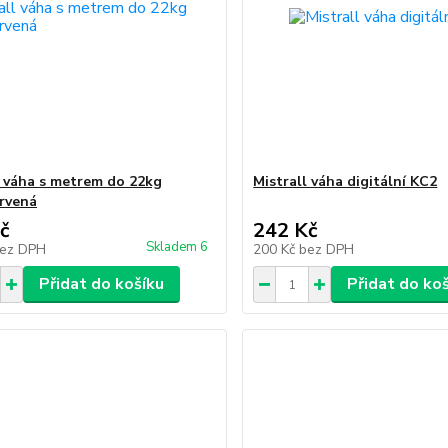
l váha s metrem do 22kg
Mistrall váha digitální KC2
rvená
č
242 Kč
Skladem 6
ez DPH
200 Kč
bez DPH
Přidat do košíku
Přidat do ko