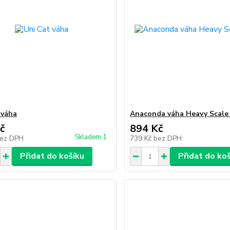
 váha
Anaconda váha Heavy Scale
č
894 Kč
Skladem 1
ez DPH
739 Kč
bez DPH
Přidat do košíku
Přidat do ko