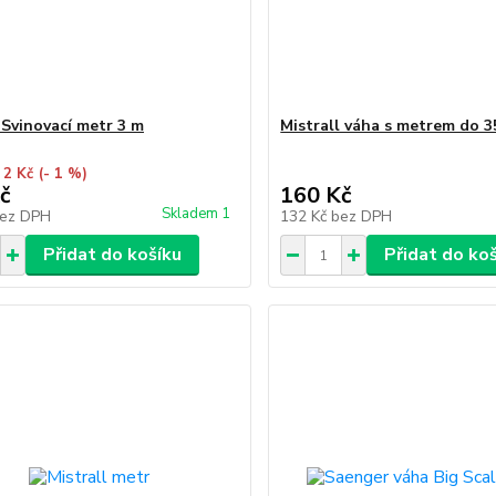
 Svinovací metr 3 m
Mistrall váha s metrem do 
 2 Kč
(- 1 %)
č
160 Kč
Skladem 1
ez DPH
132 Kč
bez DPH
Přidat do košíku
Přidat do ko