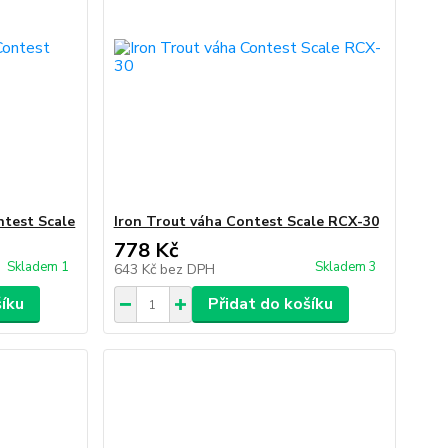
ntest Scale
Iron Trout váha Contest Scale RCX-30
778 Kč
Skladem 1
Skladem 3
643 Kč
bez DPH
šíku
Přidat do košíku