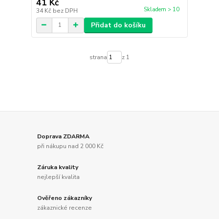
41 Kč
Skladem > 10
34 Kč
bez DPH
Přidat do košíku
strana
z 1
Doprava ZDARMA
při nákupu nad 2 000 Kč
Záruka kvality
nejlepší kvalita
Ověřeno zákazníky
zákaznické recenze