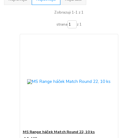
Zobrazuji 1-1 z 1
strana
z 1
MS Range háček Match Round 22, 10 ks