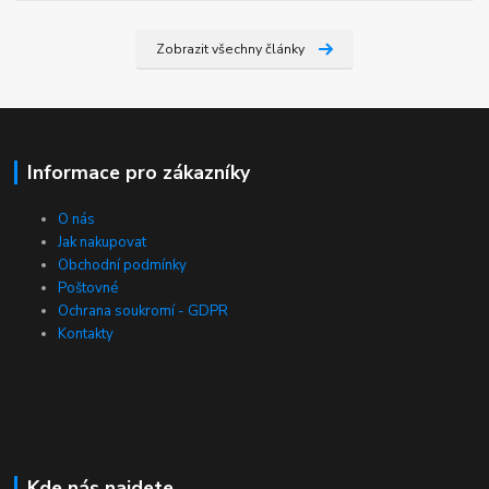
Zobrazit všechny články
Informace pro zákazníky
O nás
Jak nakupovat
Obchodní podmínky
Poštovné
Ochrana soukromí - GDPR
Kontakty
Kde nás najdete