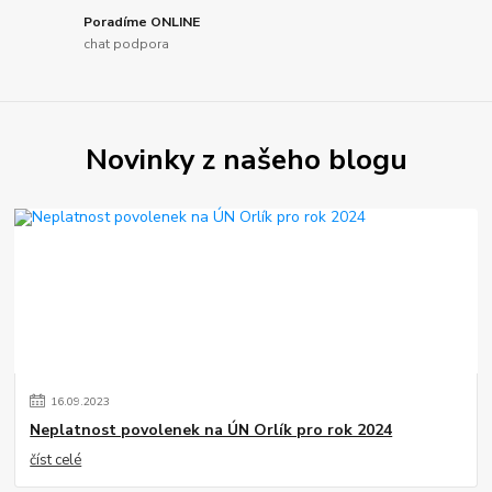
Poradíme ONLINE
chat podpora
Novinky z našeho blogu
16
.
09
.
2023
Neplatnost povolenek na ÚN Orlík pro rok 2024
číst celé