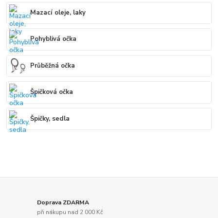
Mazací oleje, laky
Pohyblivá očka
Průběžná očka
Špičková očka
Špičky, sedla
Doprava ZDARMA
při nákupu nad 2 000 Kč