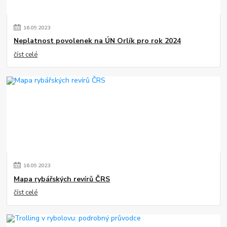
16
.
09
.
2023
Neplatnost povolenek na ÚN Orlík pro rok 2024
číst celé
16
.
09
.
2023
Mapa rybářských revírů ČRS
číst celé