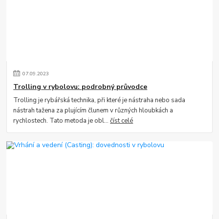
07
.
09
.
2023
Trolling v rybolovu: podrobný průvodce
Trolling je rybářská technika, při které je nástraha nebo sada
nástrah tažena za plujícím člunem v různých hloubkách a
rychlostech. Tato metoda je obl...
číst celé