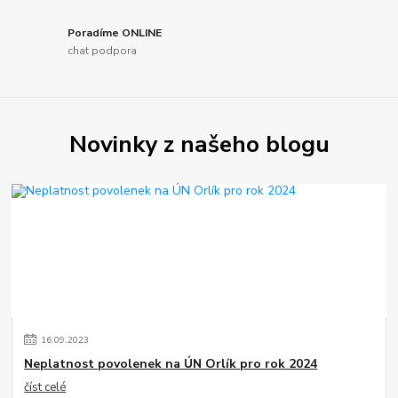
Poradíme ONLINE
chat podpora
Novinky z našeho blogu
16
.
09
.
2023
Neplatnost povolenek na ÚN Orlík pro rok 2024
číst celé