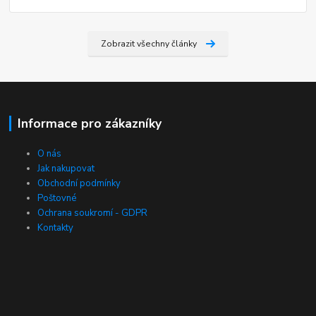
Zobrazit všechny články
Informace pro zákazníky
O nás
Jak nakupovat
Obchodní podmínky
Poštovné
Ochrana soukromí - GDPR
Kontakty