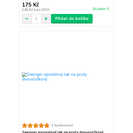
175 Kč
Skladem 6
145 Kč
bez DPH
Přidat do košíku
1 hodnocení
Saenger epoxidový lak na pruty dvousložkový