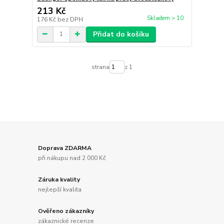
213 Kč
Skladem > 10
176 Kč
bez DPH
Přidat do košíku
strana
z 1
Doprava ZDARMA
při nákupu nad 2 000 Kč
Záruka kvality
nejlepší kvalita
Ověřeno zákazníky
zákaznické recenze