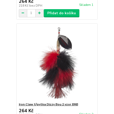
264 Kč
Skladem 1
218 Kč
bez DPH
Přidat do košíku
Iron Claw třpytka Dizzy Bou 2 vzor BRB
264 Kč