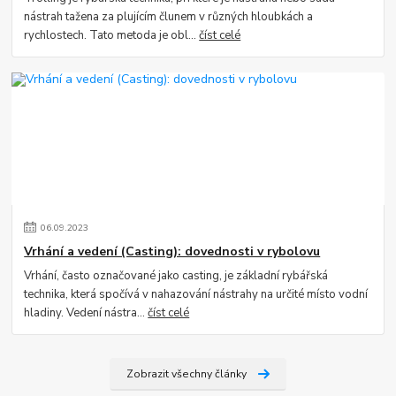
nástrah tažena za plujícím člunem v různých hloubkách a
rychlostech. Tato metoda je obl...
číst celé
06
.
09
.
2023
Vrhání a vedení (Casting): dovednosti v rybolovu
Vrhání, často označované jako casting, je základní rybářská
technika, která spočívá v nahazování nástrahy na určité místo vodní
hladiny. Vedení nástra...
číst celé
Zobrazit všechny články