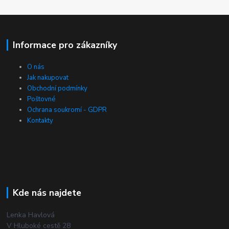
Informace pro zákazníky
O nás
Jak nakupovat
Obchodní podmínky
Poštovné
Ochrana soukromí - GDPR
Kontakty
Kde nás najdete
Lenka Havlová
V Hluboké cestě 28