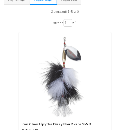
Zobrazuji 1-5 z 5
strana
z 1
Iron Claw třpytka Dizzy Bou 2 vzor SWB