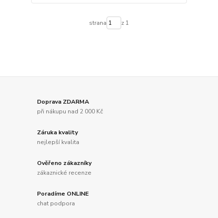
strana
z 1
Doprava ZDARMA
při nákupu nad 2 000 Kč
Záruka kvality
nejlepší kvalita
Ověřeno zákazníky
zákaznické recenze
Poradíme ONLINE
chat podpora