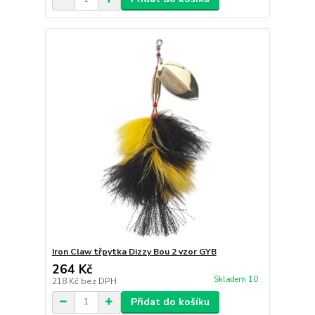
Iron Claw třpytka Dizzy Bou 2 vzor GYB
264 Kč
Skladem 10
218 Kč
bez DPH
Přidat do košíku