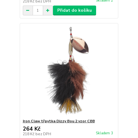
Skladem 2
218 Kč
bez DPH
Přidat do košíku
Iron Claw třpytka Dizzy Bou 2 vzor CBB
264 Kč
Skladem 3
218 Kč
bez DPH