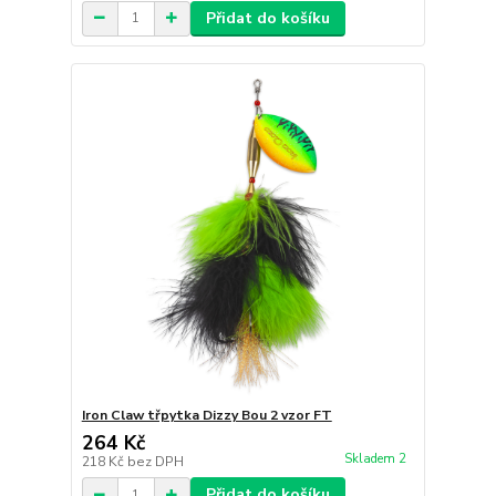
Přidat do košíku
Iron Claw třpytka Dizzy Bou 2 vzor FT
264 Kč
Skladem 2
218 Kč
bez DPH
Přidat do košíku