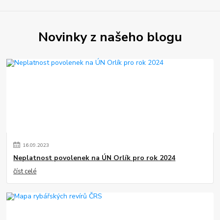
Novinky z našeho blogu
16
.
09
.
2023
Neplatnost povolenek na ÚN Orlík pro rok 2024
číst celé