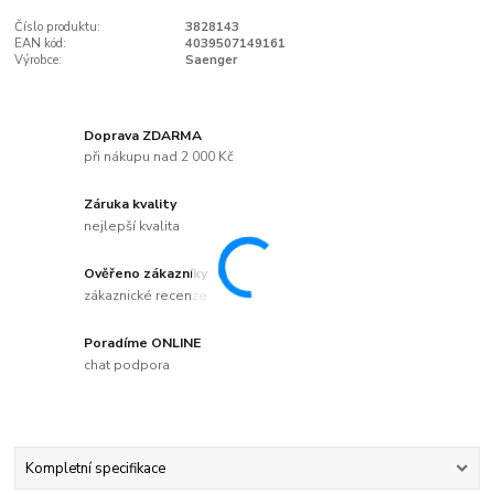
Číslo produktu:
3828143
EAN kód:
4039507149161
Výrobce:
Saenger
Doprava ZDARMA
při nákupu nad 2 000 Kč
Záruka kvality
nejlepší kvalita
Ověřeno zákazníky
zákaznické recenze
Poradíme ONLINE
chat podpora
Kompletní specifikace