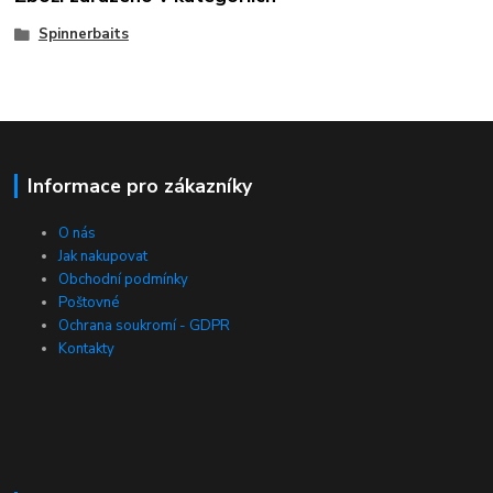
Spinnerbaits
Informace pro zákazníky
O nás
Jak nakupovat
Obchodní podmínky
Poštovné
Ochrana soukromí - GDPR
Kontakty