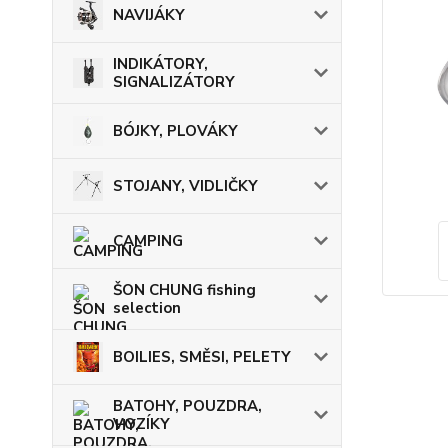
NAVIJÁKY
INDIKÁTORY,
SIGNALIZÁTORY
BÓJKY, PLOVÁKY
STOJANY, VIDLIČKY
CAMPING
ŠON CHUNG fishing
selection
BOILIES, SMĚSI, PELETY
BATOHY, POUZDRA,
VOZÍKY