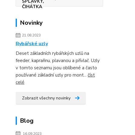
Novinky
21.08.2023
Rybářské uzly
Deset základních rybářských uzlů na
feeder, kaprařinu, plavanou a přívlač. Uzly
v tomto seznamu jsou oblíbené a často
používané základní uzly pro mont...
číst
celé
Zobrazit všechny novinky
Blog
16.09.2023