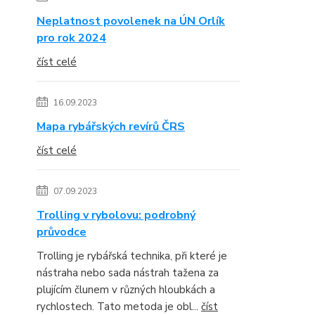
Neplatnost povolenek na ÚN Orlík
pro rok 2024
číst celé
16.09.2023
Mapa rybářských revírů ČRS
číst celé
07.09.2023
Trolling v rybolovu: podrobný
průvodce
Trolling je rybářská technika, při které je
nástraha nebo sada nástrah tažena za
plujícím člunem v různých hloubkách a
rychlostech. Tato metoda je obl...
číst