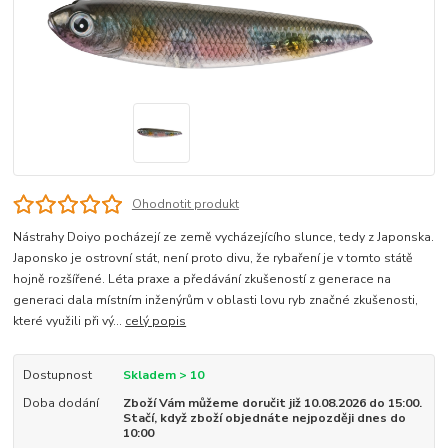
Ohodnotit produkt
Nástrahy Doiyo pocházejí ze země vycházejícího slunce, tedy z Japonska.
Japonsko je ostrovní stát, není proto divu, že rybaření je v tomto státě
hojně rozšířené. Léta praxe a předávání zkušeností z generace na
generaci dala místním inženýrům v oblasti lovu ryb značné zkušenosti,
které využili při vý...
celý popis
Dostupnost
Skladem > 10
Doba dodání
Zboží Vám můžeme doručit již 10.08.2026 do 15:00.
Stačí, když zboží objednáte nejpozději dnes do
10:00