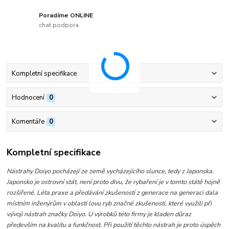
Poradíme ONLINE
chat podpora
Kompletní specifikace
Hodnocení
0
Komentáře
0
Kompletní specifikace
Nástrahy Doiyo pocházejí ze země vycházejícího slunce, tedy z Japonska.
Japonsko je ostrovní stát, není proto divu, že rybaření je v tomto státě hojně
rozšířené. Léta praxe a předávání zkušeností z generace na generaci dala
místním inženýrům v oblasti lovu ryb značné zkušenosti, které využili při
vývoji nástrah značky Doiyo. U výrobků této firmy je kladen důraz
především na kvalitu a funkčnost. Při použití těchto nástrah je proto úspěch