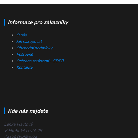
Informace pro zákazníky
O nás
Jak nakupovat
Obchodní podmínky
Poštovné
Ochrana soukromí - GDPR
Kontakty
Kde nás najdete
Lenka Havlová
V Hluboké cestě 28
České Budějovice