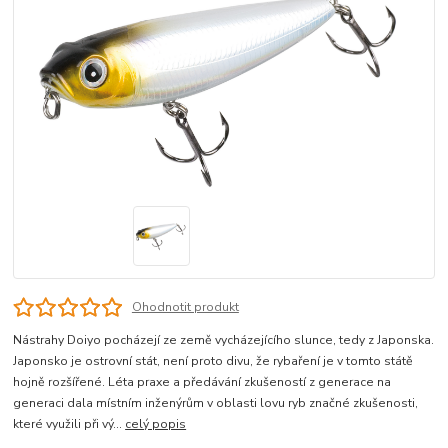
Ohodnotit produkt
Nástrahy Doiyo pocházejí ze země vycházejícího slunce, tedy z Japonska.
Japonsko je ostrovní stát, není proto divu, že rybaření je v tomto státě
hojně rozšířené. Léta praxe a předávání zkušeností z generace na
generaci dala místním inženýrům v oblasti lovu ryb značné zkušenosti,
které využili při vý...
celý popis