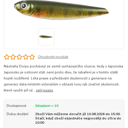
Ohodnotit produkt
Nástrahy Doiyo pocházejí ze země vycházejícího slunce, tedy z Japonska.
Japonsko je ostrovní stát, není proto divu, že rybaření je v tomto státě
hojně rozšířené. Léta praxe a předávání zkušeností z generace na
generaci dala místním inženýrům v oblasti lovu ryb značné zkušenosti,
které využili při vý...
celý popis
Dostupnost
Skladem > 10
Doba dodání
Zboží Vám můžeme doručit již 10.08.2026 do 15:00.
Stačí, když zboží objednáte nejpozději do zítra do
10:00