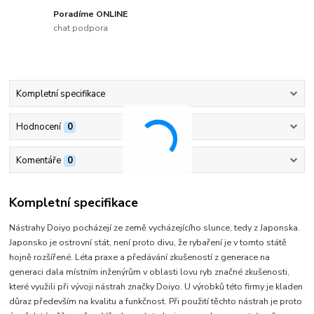
Poradíme ONLINE
chat podpora
Kompletní specifikace
Hodnocení
0
Komentáře
0
Kompletní specifikace
Nástrahy Doiyo pocházejí ze země vycházejícího slunce, tedy z Japonska.
Japonsko je ostrovní stát, není proto divu, že rybaření je v tomto státě
hojně rozšířené. Léta praxe a předávání zkušeností z generace na
generaci dala místním inženýrům v oblasti lovu ryb značné zkušenosti,
které využili při vývoji nástrah značky Doiyo. U výrobků této firmy je kladen
důraz především na kvalitu a funkčnost. Při použití těchto nástrah je proto