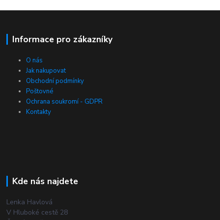
Informace pro zákazníky
O nás
Jak nakupovat
Obchodní podmínky
Poštovné
Ochrana soukromí - GDPR
Kontakty
Kde nás najdete
Lenka Havlová
V Hluboké cestě 28