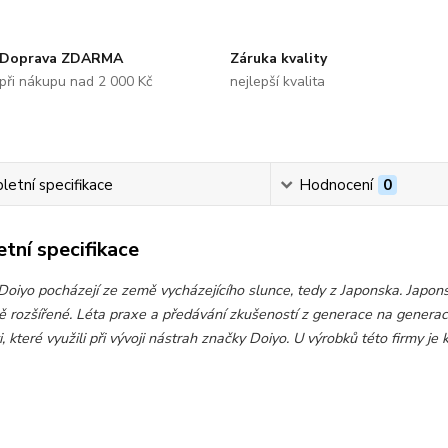
Doprava ZDARMA
Záruka kvality
při nákupu nad 2 000 Kč
nejlepší kvalita
etní specifikace
Hodnocení
0
tní specifikace
oiyo pocházejí ze země vycházejícího slunce, tedy z Japonska. Japonsko
ě rozšířené. Léta praxe a předávání zkušeností z generace na generac
, které využili při vývoji nástrah značky Doiyo. U výrobků této firmy je