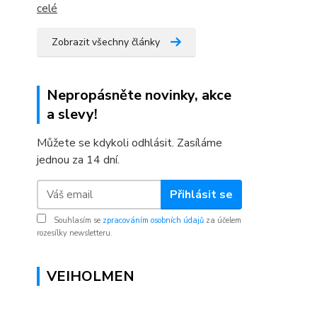
celé
Zobrazit všechny články
Nepropásněte novinky, akce
a slevy!
Můžete se kdykoli odhlásit. Zasíláme
jednou za 14 dní.
Přihlásit se
Souhlasím se
zpracováním osobních údajů
za účelem
rozesílky newsletteru.
VEIHOLMEN