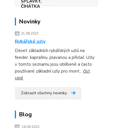
Novinky
21.08.2023
Rybářské uzly
Deset základních rybářských uzlů na
feeder, kaprařinu, plavanou a přívlač. Uzly
v tomto seznamu jsou oblíbené a často
používané základní uzly pro mont...
číst
celé
Zobrazit všechny novinky
Blog
16.09.2023