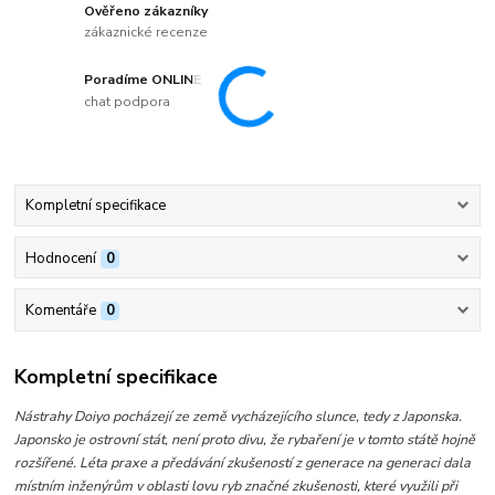
Ověřeno zákazníky
zákaznické recenze
Poradíme ONLINE
chat podpora
Kompletní specifikace
Hodnocení
0
Komentáře
0
Kompletní specifikace
Nástrahy Doiyo pocházejí ze země vycházejícího slunce, tedy z Japonska.
Japonsko je ostrovní stát, není proto divu, že rybaření je v tomto státě hojně
rozšířené. Léta praxe a předávání zkušeností z generace na generaci dala
místním inženýrům v oblasti lovu ryb značné zkušenosti, které využili při