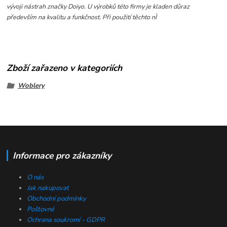
vývoji nástrah značky Doiyo. U výrobků této firmy je kladen důraz
především na kvalitu a funkčnost. Při použití těchto nÌ
Zboží zařazeno v kategoriích
Woblery
Informace pro zákazníky
O nás
Jak nakupovat
Obchodní podmínky
Poštovné
Ochrana soukromí - GDPR