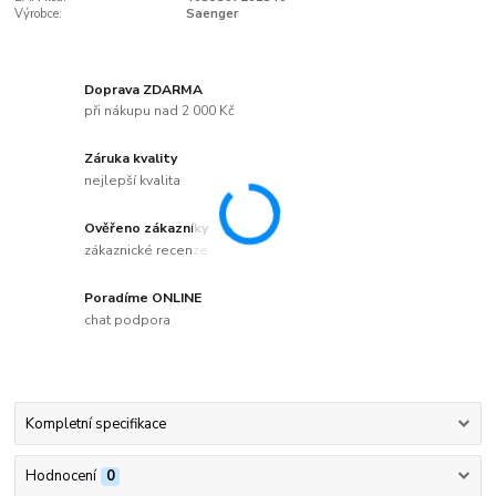
Výrobce:
Saenger
Doprava ZDARMA
při nákupu nad 2 000 Kč
Záruka kvality
nejlepší kvalita
Ověřeno zákazníky
zákaznické recenze
Poradíme ONLINE
chat podpora
Kompletní specifikace
Hodnocení
0