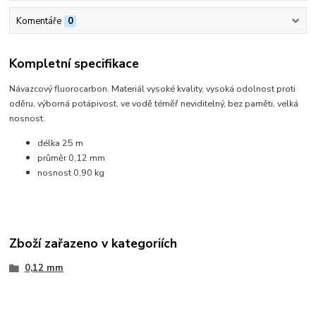
Komentáře
0
Kompletní specifikace
Návazcový fluorocarbon. Materiál vysoké kvality, vysoká odolnost proti
oděru, výborná potápivost, ve vodě téměř neviditelný, bez paměti, velká
nosnost.
délka 25 m
průměr 0,12 mm
nosnost 0,90 kg
Zboží zařazeno v kategoriích
0,12 mm