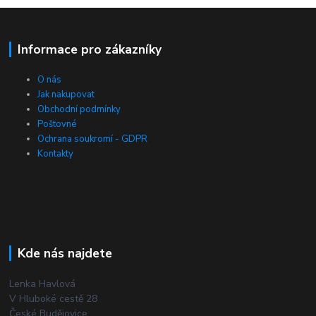
Informace pro zákazníky
O nás
Jak nakupovat
Obchodní podmínky
Poštovné
Ochrana soukromí - GDPR
Kontakty
Kde nás najdete
Lenka Havlová
V Hluboké cestě 28
České Budějovice